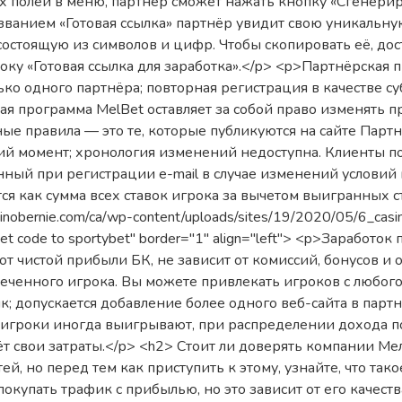
х полей в меню, партнёр сможет нажать кнопку «Сгенери
азванием «Готовая ссылка» партнёр увидит свою уникальну
остоящую из символов и цифр. Чтобы скопировать её, дос
оку «Готовая ссылка для заработка».</p> <p>Партнёрская 
ько одного партнёра; повторная регистрация в качестве с
я программа MelBet оставляет за собой право изменять п
ые правила — это те, которые публикуются на сайте Парт
й момент; хронология изменений недоступна. Клиенты по
нный при регистрации e-mail в случае изменений условий
я как сумма всех ставок игрока за вычетом выигранных с
asinobernie.com/ca/wp-content/uploads/sites/19/2020/05/6_cas
bet code to sportybet" border="1" align="left"> <p>Заработок
т чистой прибыли БК, не зависит от комиссий, бонусов и 
еченного игрока. Вы можете привлекать игроков с любого
к; допускается добавление более одного веб-сайта в парт
 игроки иногда выигрывают, при распределении дохода по
сёт свои затраты.</p> <h2> Стоит ли доверять компании Ме
й, но перед тем как приступить к этому, узнайте, что так
покупать трафик с прибылью, но это зависит от его качества