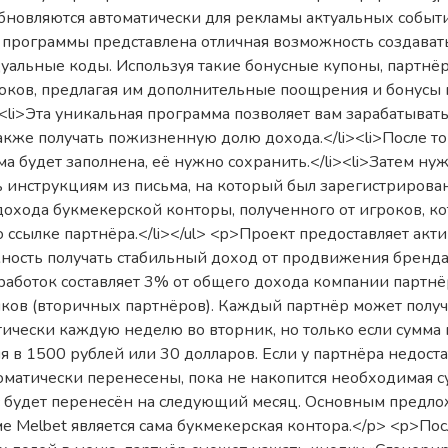
бновляются автоматически для рекламы актуальных событи
 программы представлена отличная возможность создават
альные коды. Используя такие бонусные купоны, партнё
оков, предлагая им дополнительные поощрения и бонусы
<li>Эта уникальная программа позволяет вам зарабатыват
акже получать пожизненную долю дохода.</li><li>После то
 будет заполнена, её нужно сохранить.</li><li>Затем ну
ь инструкциям из письма, на который был зарегистрирован
т дохода букмекерской конторы, полученного от игроков, к
 ссылке партнёра.</li></ul> <p>Проект предоставляет акт
ность получать стабильный доход от продвижения бренд
работок составляет 3% от общего дохода компании партнё
ков (вторичных партнёров). Каждый партнёр может получ
ически каждую неделю во вторник, но только если сумма
 в 1500 рублей или 30 долларов. Если у партнёра недост
томатически перенесены, пока не накопится необходимая с
 будет перенесён на следующий месяц. Основным предл
 Melbet является сама букмекерская контора.</p> <p>Пос