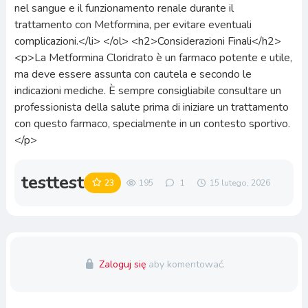
nel sangue e il funzionamento renale durante il
trattamento con Metformina, per evitare eventuali
complicazioni.</li> </ol> <h2>Considerazioni Finali</h2>
<p>La Metformina Cloridrato è un farmaco potente e utile,
ma deve essere assunta con cautela e secondo le
indicazioni mediche. È sempre consigliabile consultare un
professionista della salute prima di iniziare un trattamento
con questo farmaco, specialmente in un contesto sportivo.
</p>
testtest
23
195
1
15 lutego, 2026
Zaloguj się
aby komentować.