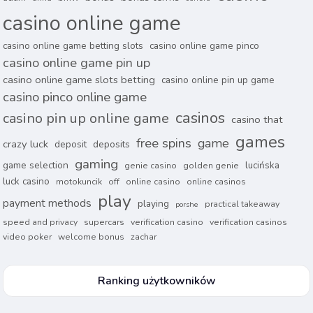
casino online game
casino online game betting slots
casino online game pinco
casino online game pin up
casino online game slots betting
casino online pin up game
casino pinco online game
casinos
casino pin up online game
casino that
games
free spins
game
crazy luck
deposit
deposits
gaming
game selection
lucińska
genie casino
golden genie
luck casino
motokuncik
off
online casino
online casinos
play
payment methods
playing
practical takeaway
porshe
speed and privacy
supercars
verification casino
verification casinos
video poker
welcome bonus
zachar
Ranking użytkowników