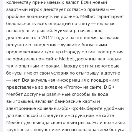
количеству принимаемых валют. Если новый
азартный игрок действует согласно правилам —
проблем возникнуть не должно. Melbet гарантирует
безопасность всех операций по счету — включая
выплату выигрышей. Букмекер начал свою
деятельность в 2012 году и за это время заслужил
репутацию заведения с лучшими бонусными
предложениями.</p> <p>Наряду с этим, поощрения
на официальном сайте Melbet доступны как новым,
так и опытным игрокам. Наряду с этим, некоторые
бонусы имеют свои условия по отыгрышу, а другие
— нет. Вся актуальная информация о поощрениях
представлена во вкладке «Promo» на сайте. В БК
Мелбет доступны различные способы вывода
выигрышей, включая банковские карты и
электронные кошельки.</p> <p>Выберите удобный
для вас способ и следуйте инструкциям на сайте
Мелбет для вывода своего выигрыша. Если возникли
трудности с получением или использованием бонуса