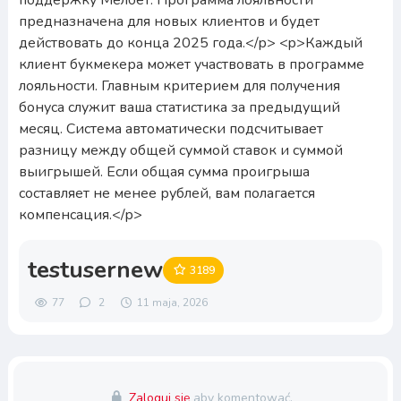
поддержку Мелбет. Программа лояльности
предназначена для новых клиентов и будет
действовать до конца 2025 года.</p> <p>Каждый
клиент букмекера может участвовать в программе
лояльности. Главным критерием для получения
бонуса служит ваша статистика за предыдущий
месяц. Система автоматически подсчитывает
разницу между общей суммой ставок и суммой
выигрышей. Если общая сумма проигрыша
составляет не менее рублей, вам полагается
компенсация.</p>
testusernew
3189
77
2
11 maja, 2026
Zaloguj się
aby komentować.