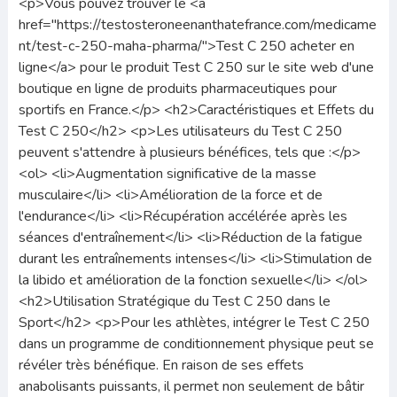
<p>Vous pouvez trouver le <a
href="https://testosteroneenanthatefrance.com/medicame
nt/test-c-250-maha-pharma/">Test C 250 acheter en
ligne</a> pour le produit Test C 250 sur le site web d'une
boutique en ligne de produits pharmaceutiques pour
sportifs en France.</p> <h2>Caractéristiques et Effets du
Test C 250</h2> <p>Les utilisateurs du Test C 250
peuvent s'attendre à plusieurs bénéfices, tels que :</p>
<ol> <li>Augmentation significative de la masse
musculaire</li> <li>Amélioration de la force et de
l'endurance</li> <li>Récupération accélérée après les
séances d'entraînement</li> <li>Réduction de la fatigue
durant les entraînements intenses</li> <li>Stimulation de
la libido et amélioration de la fonction sexuelle</li> </ol>
<h2>Utilisation Stratégique du Test C 250 dans le
Sport</h2> <p>Pour les athlètes, intégrer le Test C 250
dans un programme de conditionnement physique peut se
révéler très bénéfique. En raison de ses effets
anabolisants puissants, il permet non seulement de bâtir