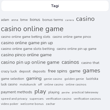
Tagi
casino
bonus
bonus terms
adam
bmw
anna
carrera
casino online game
casino online game betting slots
casino online game pinco
casino online game pin up
casino online game slots betting
casino online pin up game
casino pinco online game
casinos
casino pin up online game
casino that
games
free spins
game
crazy luck
deposit
deposits
gaming
game selection
lucińska
genie casino
golden genie
luck casino
motokuncik
off
online casino
online casinos
play
payment methods
playing
practical takeaway
porshe
speed and privacy
supercars
verification casino
verification casinos
video poker
welcome bonus
zachar