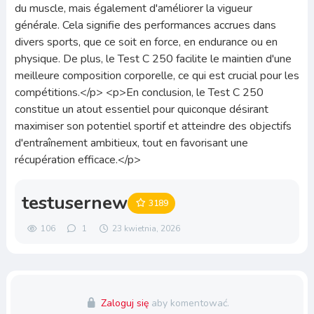
du muscle, mais également d'améliorer la vigueur
générale. Cela signifie des performances accrues dans
divers sports, que ce soit en force, en endurance ou en
physique. De plus, le Test C 250 facilite le maintien d'une
meilleure composition corporelle, ce qui est crucial pour les
compétitions.</p> <p>En conclusion, le Test C 250
constitue un atout essentiel pour quiconque désirant
maximiser son potentiel sportif et atteindre des objectifs
d'entraînement ambitieux, tout en favorisant une
récupération efficace.</p>
testusernew
3189
106
1
23 kwietnia, 2026
Zaloguj się
aby komentować.