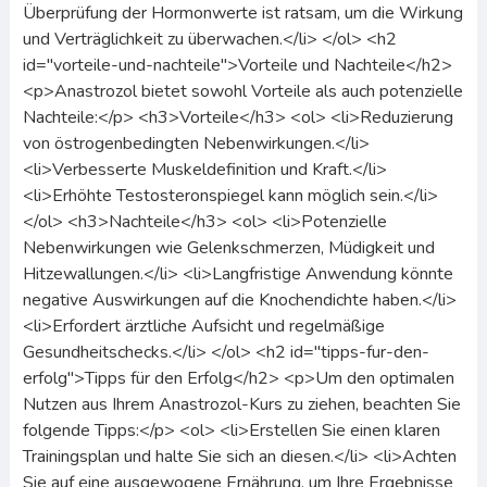
Überprüfung der Hormonwerte ist ratsam, um die Wirkung
und Verträglichkeit zu überwachen.</li> </ol> <h2
id="vorteile-und-nachteile">Vorteile und Nachteile</h2>
<p>Anastrozol bietet sowohl Vorteile als auch potenzielle
Nachteile:</p> <h3>Vorteile</h3> <ol> <li>Reduzierung
von östrogenbedingten Nebenwirkungen.</li>
<li>Verbesserte Muskeldefinition und Kraft.</li>
<li>Erhöhte Testosteronspiegel kann möglich sein.</li>
</ol> <h3>Nachteile</h3> <ol> <li>Potenzielle
Nebenwirkungen wie Gelenkschmerzen, Müdigkeit und
Hitzewallungen.</li> <li>Langfristige Anwendung könnte
negative Auswirkungen auf die Knochendichte haben.</li>
<li>Erfordert ärztliche Aufsicht und regelmäßige
Gesundheitschecks.</li> </ol> <h2 id="tipps-fur-den-
erfolg">Tipps für den Erfolg</h2> <p>Um den optimalen
Nutzen aus Ihrem Anastrozol-Kurs zu ziehen, beachten Sie
folgende Tipps:</p> <ol> <li>Erstellen Sie einen klaren
Trainingsplan und halte Sie sich an diesen.</li> <li>Achten
Sie auf eine ausgewogene Ernährung, um Ihre Ergebnisse