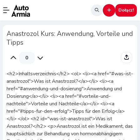
Dołącz!
Anastrozol Kurs: Anwendung, Vorteile und
Tipps
0
<h2>Inhaltsverzeichnis</h2> <ol> <li><a href="#was-ist-
anastrozol">Was ist Anastrozol?</a></li> <li><a
href="#anwendung-und-dosierung">Anwendung und
Dosierung</a></li> <li><a href="#vorteile-und-
nachteile">Vorteile und Nachteile</a></li> <li><a
href="#tipps-fur-den-erfolg">Tipps für den Erfolg</a>
</li> </ol> <h2 id="was-ist-anastrozol">Was ist
Anastrozol?</h2> <p>Anastrozol ist ein Medikament, das
hauptsächlich zur Behandlung von hormonabhängigem