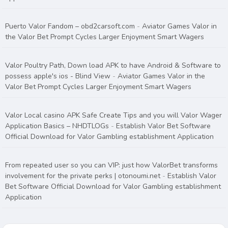
Puerto Valor Fandom – obd2carsoft.com
-
Aviator Games Valor in
the Valor Bet Prompt Cycles Larger Enjoyment Smart Wagers
Valor Poultry Path, Down load APK to have Android & Software to
possess apple's ios - Blind View
-
Aviator Games Valor in the
Valor Bet Prompt Cycles Larger Enjoyment Smart Wagers
Valor Local casino APK Safe Create Tips and you will Valor Wager
Application Basics – NHDTLOGs
-
Establish Valor Bet Software
Official Download for Valor Gambling establishment Application
From repeated user so you can VIP: just how ValorBet transforms
involvement for the private perks | otonoumi.net
-
Establish Valor
Bet Software Official Download for Valor Gambling establishment
Application