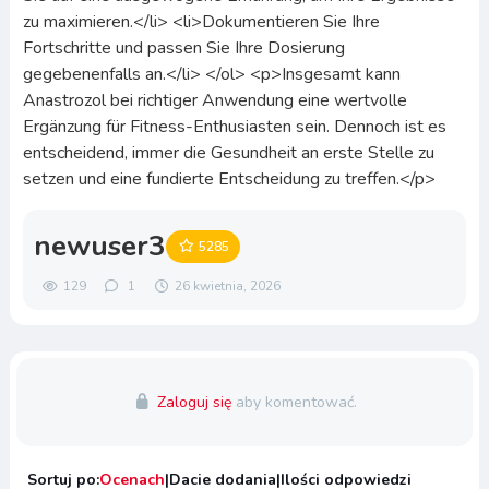
zu maximieren.</li> <li>Dokumentieren Sie Ihre
Fortschritte und passen Sie Ihre Dosierung
gegebenenfalls an.</li> </ol> <p>Insgesamt kann
Anastrozol bei richtiger Anwendung eine wertvolle
Ergänzung für Fitness-Enthusiasten sein. Dennoch ist es
entscheidend, immer die Gesundheit an erste Stelle zu
setzen und eine fundierte Entscheidung zu treffen.</p>
newuser3
5285
129
1
26 kwietnia, 2026
Zaloguj się
aby komentować.
Sortuj po:
Ocenach
|
Dacie dodania
|
Ilości odpowiedzi