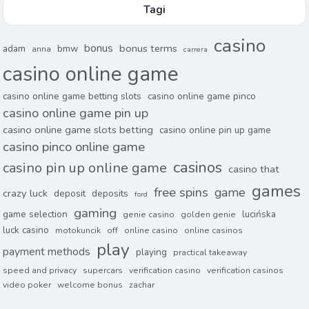
Tagi
casino
bonus
bonus terms
adam
bmw
anna
carrera
casino online game
casino online game betting slots
casino online game pinco
casino online game pin up
casino online game slots betting
casino online pin up game
casino pinco online game
casinos
casino pin up online game
casino that
games
free spins
game
crazy luck
deposit
deposits
ford
gaming
game selection
lucińska
genie casino
golden genie
luck casino
motokuncik
off
online casino
online casinos
play
payment methods
playing
practical takeaway
speed and privacy
supercars
verification casino
verification casinos
video poker
welcome bonus
zachar