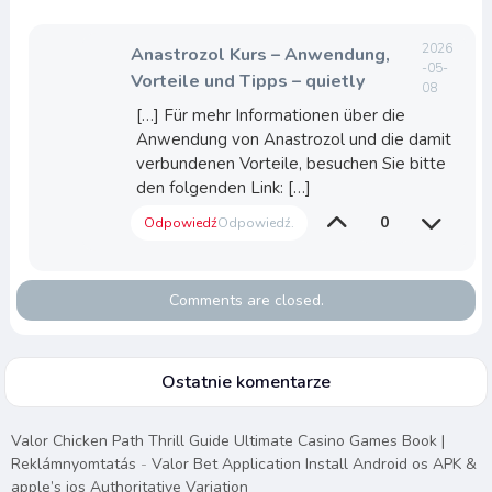
2026
Anastrozol Kurs – Anwendung,
-05-
Vorteile und Tipps – quietly
08
[…] Für mehr Informationen über die
Anwendung von Anastrozol und die damit
verbundenen Vorteile, besuchen Sie bitte
den folgenden Link: […]
0
Odpowiedź
Odpowiedź.
Comments are closed.
Ostatnie komentarze
Valor Chicken Path Thrill Guide Ultimate Casino Games Book |
Reklámnyomtatás
-
Valor Bet Application Install Android os APK &
apple’s ios Authoritative Variation