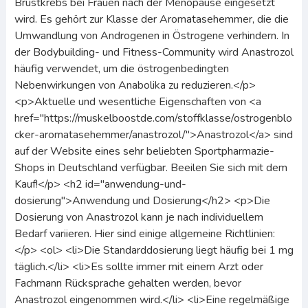
Brustkrebs bei Frauen nach der Menopause eingesetzt
wird. Es gehört zur Klasse der Aromatasehemmer, die die
Umwandlung von Androgenen in Östrogene verhindern. In
der Bodybuilding- und Fitness-Community wird Anastrozol
häufig verwendet, um die östrogenbedingten
Nebenwirkungen von Anabolika zu reduzieren.</p>
<p>Aktuelle und wesentliche Eigenschaften von <a
href="https://muskelboostde.com/stoffklasse/ostrogenblo
cker-aromatasehemmer/anastrozol/">Anastrozol</a> sind
auf der Website eines sehr beliebten Sportpharmazie-
Shops in Deutschland verfügbar. Beeilen Sie sich mit dem
Kauf!</p> <h2 id="anwendung-und-
dosierung">Anwendung und Dosierung</h2> <p>Die
Dosierung von Anastrozol kann je nach individuellem
Bedarf variieren. Hier sind einige allgemeine Richtlinien:
</p> <ol> <li>Die Standarddosierung liegt häufig bei 1 mg
täglich.</li> <li>Es sollte immer mit einem Arzt oder
Fachmann Rücksprache gehalten werden, bevor
Anastrozol eingenommen wird.</li> <li>Eine regelmäßige