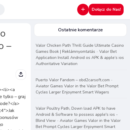
Dołącz do Nas!
ro
Ostatnie komentarze
o –
Valor Chicken Path Thrill Guide Ultimate Casino
Games Book | Reklámnyomtatás
-
Valor Bet
Application Install Android os APK & apple’s ios
Authoritative Variation
Puerto Valor Fandom – obd2carsoft.com
-
Aviator Games Valor in the Valor Bet Prompt
"><li><a
Cycles Larger Enjoyment Smart Wagers
 tylko – graj
 Code?</a>
Valor Poultry Path, Down load APK to have
t4">Jak
Android & Software to possess apple's ios -
e bonusów
Blind View
-
Aviator Games Valor in the Valor
go
Bet Prompt Cycles Larger Enjoyment Smart