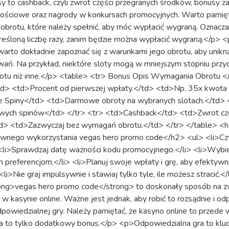
 to cashback, czyli zwrot części przegranych środków, bonusy z
nościowe oraz nagrody w konkursach promocyjnych. Warto pamięt
brotu, które należy spełnić, aby móc wypłacić wygraną. Oznacza 
reśloną liczbę razy, zanim będzie można wypłacić wygraną.</p> 
arto dokładnie zapoznać się z warunkami jego obrotu, aby unikn
wań. Na przykład, niektóre sloty mogą w mniejszym stopniu przyc
otu niż inne.</p> <table> <tr> Bonus Opis Wymagania Obrotu </
d> <td>Procent od pierwszej wpłaty.</td> <td>Np. 35x kwota
 Spiny</td> <td>Darmowe obroty na wybranych slotach.</td>
wych spinów</td> </tr> <tr> <td>Cashback</td> <td>Zwrot cz
td> <td>Zazwyczaj bez wymagań obrotu.</td> </tr> </table> <
ywnego wykorzystania vegas hero promo code</h2> <ul> <li>Cz
 <li>Sprawdzaj datę ważności kodu promocyjnego.</li> <li>Wybie
preferencjom.</li> <li>Planuj swoje wpłaty i grę, aby efektywn
li>Nie graj impulsywnie i stawiaj tylko tyle, ile możesz stracić.</
ng>vegas hero promo code</strong> to doskonały sposób na z
w kasynie online. Ważne jest jednak, aby robić to rozsądnie i odp
powiedzialnej gry. Należy pamiętać, że kasyno online to przede
na to tylko dodatkowy bonus.</p> <p>Odpowiedzialna gra to klu