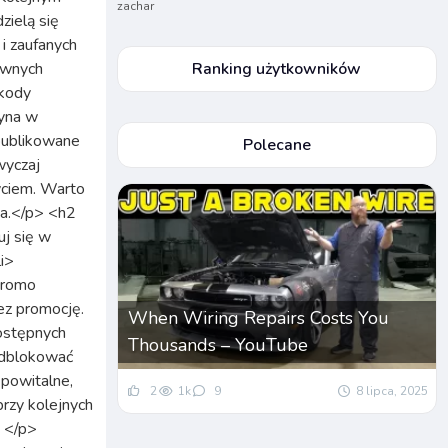
zachar
zielą się
i zaufanych
ywnych
Ranking użytkowników
 kody
syna w
 publikowane
Polecane
wyczaj
yciem. Warto
ia.</p> <h2
j się w
li>
promo
ez promocję.
When Wiring Repairs Costs You
ostępnych
Thousands – YouTube
odblokować
 powitalne,
2
1k
9
8 lipca, 2025
rzy kolejnych
. </p>