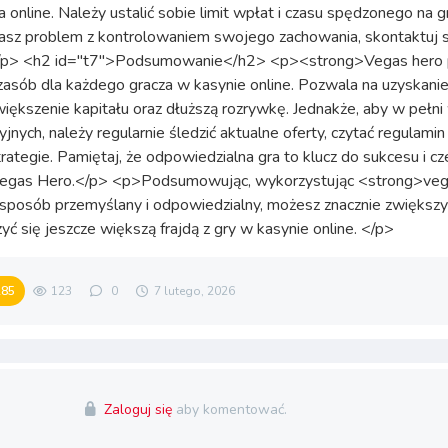
a online. Należy ustalić sobie limit wpłat i czasu spędzonego na g
e masz problem z kontrolowaniem swojego zachowania, skontaktuj s
</p> <h2 id="t7">Podsumowanie</h2> <p><strong>Vegas hero
asób dla każdego gracza w kasynie online. Pozwala na uzyskani
iększenie kapitału oraz dłuższą rozrywkę. Jednakże, aby w pełn
ych, należy regularnie śledzić aktualne oferty, czytać regulamin 
tegie. Pamiętaj, że odpowiedzialna gra to klucz do sukcesu i cz
e Vegas Hero.</p> <p>Podsumowując, wykorzystując <strong>veg
posób przemyślany i odpowiedzialny, możesz znacznie zwiększ
yć się jeszcze większą frajdą z gry w kasynie online. </p>
85
123
0
7 lutego, 2026
Zaloguj się
aby komentować.