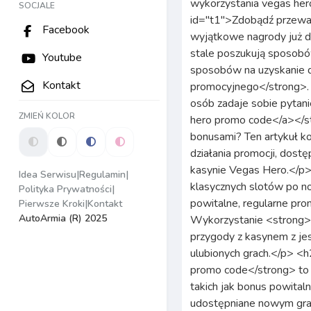
wykorzystania vegas he
SOCJALE
id="t1">Zdobądź przewag
Facebook
wyjątkowe nagrody już d
stale poszukują sposobó
Youtube
sposobów na uzyskanie d
Kontakt
promocyjnego</strong>. 
osób zadaje sobie pytani
ZMIEŃ KOLOR
hero promo code</a></str
bonusami? Ten artykuł k
działania promocji, dos
kasynie Vegas Hero.</p>
Idea Serwisu
|
Regulamin
|
klasycznych slotów po no
Polityka Prywatności
|
powitalne, regularne pro
Pierwsze Kroki
|
Kontakt
AutoArmia (R) 2025
Wykorzystanie <strong>
przygody z kasynem z je
ulubionych grach.</p> 
promo code</strong> to s
takich jak bonus powital
udostępniane nowym gracz