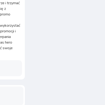
rze i trzymać
ię z
 promo
e
i wykorzystać
promocji i
erpania
as hero
yć swoje