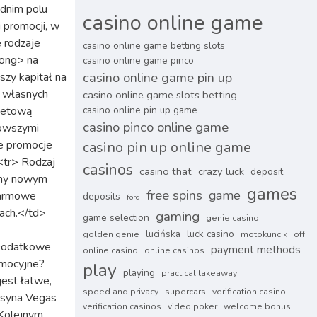
dnim polu
casino online game
 promocji, w
 rodzaje
casino online game betting slots
rong> na
casino online game pinco
casino online game pin up
szy kapitał na
y własnych
casino online game slots betting
rnetową
casino online pin up game
casino pinco online game
nowszymi
e promocje
casino pin up online game
<tr> Rodzaj
casinos
casino that
crazy luck
deposit
any nowym
games
free spins
game
Darmowe
deposits
ford
ach.</td>
gaming
game selection
genie casino
lucińska
luck casino
golden genie
motokuncik
off
>Dodatkowe
payment methods
online casino
online casinos
omocyjne?
play
playing
practical takeaway
est łatwe,
speed and privacy
supercars
verification casino
kasyna Vegas
verification casinos
video poker
welcome bonus
 Kolejnym