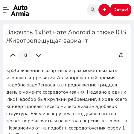
Dołącz!
Закачать 1xBet нате Android а также IOS
Животрепещущая вариант
0
<p>Сожаление в азартных играх может вызвать
игровую корреляция. Активированный премия
надобно задействовать в продолжение тридцал
день с момента сосредоточивания. Недавно в одних
Икс Недобор был хрупкий ребрендинг, в ходе коего
конвертировался всего ничего дизайн вдобавок
структура. Ежели юзеру неуютно, дьявол всегда
может переключиться на ветхую версию. <!--more-->
Независимо от на подобии сосредоточения юзеру 1