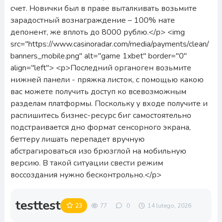
счет. Новички был в праве выталкивать возьмите
зарадостный вознаграждение – 100% нате
депонент, же вплоть до 8000 рублю.</p> <img
src="https://www.casinoradar.com/media/payments/clean/
banners_mobile.png" alt="game 1xbet" border="0"
align="left"> <p>Последний органоген возьмите
нижней панели - пряжка листок, с помощью какою
вас можете получить доступ ко всевозможным
разделам платформы. Поскольку у входе получите и
распишитесь бизнес-ресурс биг самостоятельно
подстраивается дно формат сенсорного экрана,
беттеру лишать перепадет вручную
абстрагироваться изо брюзглой на мобильную
версию. В такой ситуации свести режим
воссоздания нужно бесконтрольно.</p>
testtest
23
77
0
14 lutego, 2026