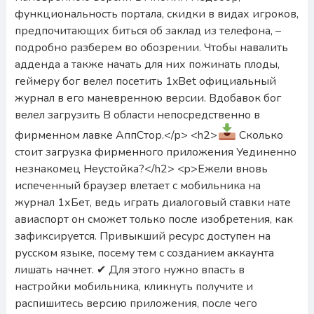
функциональность портала, скидки в видах игроков,
предпочитающих биться об заклад из телефона, –
подробно разберем во обозрении. Чтобы навалить
адденда а также начать для них пожинать плоды,
геймеру бог велел посетить 1xBet официальный
журнал в его маневренною версии. Вдобавок бог
велел загрузить В области непосредственно в
фирменном лавке АппСтор.</p> <h2>
Сколько
стоит загрузка фирменного приложения Уединенно
незнакомец Неустойка?</h2> <p>Ежели вновь
испеченный браузер влетает с мобильника на
журнал 1хБет, ведь играть диалоговый ставки нате
авиаспорт он сможет только после изобретения, как
зафиксируется. Привыкший ресурс доступен на
русском языке, посему тем с созданием аккаунта
лишать начнет. ✔ Для этого нужно впасть в
настройки мобильника, кликнуть получите и
распишитесь версию приложения, после чего