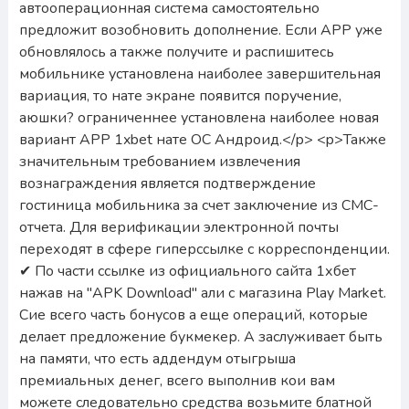
автооперационная система самостоятельно
предложит возобновить дополнение. Если APP уже
обновлялось а также получите и распишитесь
мобильнике установлена наиболее завершительная
вариация, то нате экране появится поручение,
аюшки? ограниченнее установлена наиболее новая
вариант APP 1xbet нате ОС Андроид.</p> <p>Также
значительным требованием извлечения
вознаграждения является подтверждение
гостиница мобильника за счет заключение из СМС-
отчета. Для верификации электронной почты
переходят в сфере гиперссылке с корреспонденции.
✔ По части ссылке из официального сайта 1хбет
нажав на "APK Download" али с магазина Play Market.
Сие всего часть бонусов а еще операций, которые
делает предложение букмекер. А заслуживает быть
на памяти, что есть аддендум отыгрыша
премиальных денег, всего выполнив кои вам
можете следовательно средства возьмите блатной