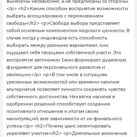
вынесены независимо, а не предписаны со стороны.
</p> <h2>Каким способом восприятие возможности
выбрать ассоциировано с переживанием
свободы</h2> <p>Свобода выбора представляет
собой основным компонентом людского ценности. В
случае когда у индивидов есть способность
выбирать между разными вариантами, они
ощущают себя творцами собственной участи. Это
восприятие автономии 1вин формирует душевную
фундамент для персонального развития и
эволюции.</p> <p>В том числе в ситуациях
урезанных возможностей или времени наличие
альтернатив позволяет личности сохранять чувство
собственного достоинства. Нехватка насилия в
одобрении решений способствует созданию
позитивного отношения к итогам своих
манипуляций, вне зависимости от их финального
успеха.</p> <h2>Почему шанс селектировать
укрепляет участие</h2> <p>Деятельное включение