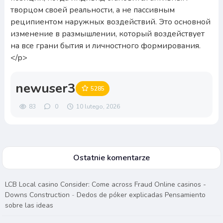
творцом своей реальности, а не пассивным
реципиентом наружных воздействий. Это основной
изменение в размышлении, который воздействует
на все грани бытия и личностного формирования.
</p>
newuser3
5285
83
0
10 lutego, 2026
Ostatnie komentarze
LCB Local casino Consider: Come across Fraud Online casinos -
Downs Construction
-
Dedos de póker explicadas Pensamiento
sobre las ideas