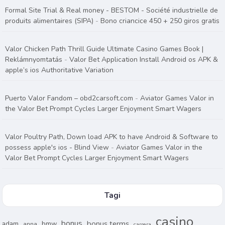
Formal Site Trial & Real money - BESTOM - Société industrielle de
produits alimentaires (SIPA)
-
Bono criancice 450 + 250 giros gratis
Valor Chicken Path Thrill Guide Ultimate Casino Games Book |
Reklámnyomtatás
-
Valor Bet Application Install Android os APK &
apple’s ios Authoritative Variation
Puerto Valor Fandom – obd2carsoft.com
-
Aviator Games Valor in
the Valor Bet Prompt Cycles Larger Enjoyment Smart Wagers
Valor Poultry Path, Down load APK to have Android & Software to
possess apple's ios - Blind View
-
Aviator Games Valor in the
Valor Bet Prompt Cycles Larger Enjoyment Smart Wagers
Tagi
casino
bonus
bonus terms
adam
bmw
anna
carrera