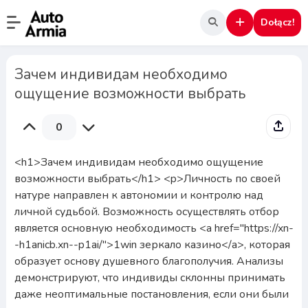
Dołącz!
Зачем индивидам необходимо
ощущение возможности выбрать
0
<h1>Зачем индивидам необходимо ощущение
возможности выбрать</h1> <p>Личность по своей
натуре направлен к автономии и контролю над
личной судьбой. Возможность осуществлять отбор
является основную необходимость <a href="https://xn-
-h1anicb.xn--p1ai/">1win зеркало казино</a>, которая
образует основу душевного благополучия. Анализы
демонстрируют, что индивиды склонны принимать
даже неоптимальные постановления, если они были