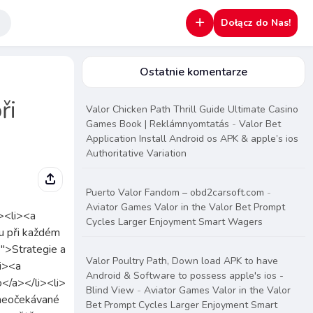
Dołącz do Nas!
Ostatnie komentarze
ři
Valor Chicken Path Thrill Guide Ultimate Casino
Games Book | Reklámnyomtatás
-
Valor Bet
Application Install Android os APK & apple’s ios
Authoritative Variation
Puerto Valor Fandom – obd2carsoft.com
-
Aviator Games Valor in the Valor Bet Prompt
"><li><a
Cycles Larger Enjoyment Smart Wagers
ru při každém
3">Strategie a
Valor Poultry Path, Down load APK to have
li><a
Android & Software to possess apple's ios -
o</a></li><li>
Blind View
-
Aviator Games Valor in the Valor
 neočekávané
Bet Prompt Cycles Larger Enjoyment Smart