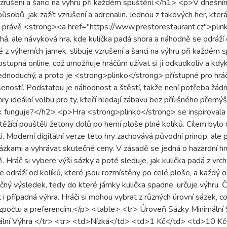
vzrušení a šanci na výhru při každém spuštění.</h1> <p>V dnešní
sobů, jak zažít vzrušení a adrenalin. Jednou z takových her, která 
e právě <strong><a href="https://www.prestorestaurant.cz">plin
á, ale návyková hra, kde kulička padá shora a náhodně se odráží 
 výherních jamek, slibuje vzrušení a šanci na výhru při každém s
dostupná online, což umožňuje hráčům užívat si ji odkudkoliv a kdyk
 jednoduchý, a proto je <strong>plinko</strong> přístupné pro hrá
eností. Podstatou je náhodnost a štěstí, takže není potřeba žádn
hry ideální volbu pro ty, kteří hledají zábavu bez přílišného přemý
ak funguje?</h2> <p>Hra <strong>plinko</strong> se inspirovala 
těžící pouštěli žetony dolů po herní ploše plné kolíků. Cílem bylo 
i. Moderní digitální verze této hry zachovává původní princip, ale 
ázkami a vyhrávat skutečné ceny. V zásadě se jedná o hazardní hr
. Hráč si vybere výši sázky a poté sleduje, jak kulička padá z vrch
 odráží od kolíků, které jsou rozmístěny po celé ploše, a každý 
ný výsledek, tedy do které jámky kulička spadne, určuje výhru. Č
 i případná výhra. Hráči si mohou vybrat z různých úrovní sázek, 
zpočtu a preferencím.</p> <table> <tr> Úroveň Sázky Minimální
ální Výhra </tr> <tr> <td>Nízká</td> <td>1 Kč</td> <td>10 K