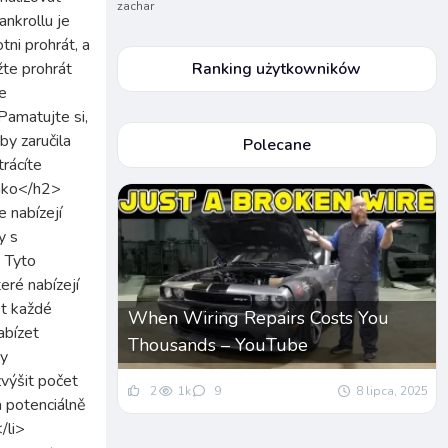
zachar
nkrollu je
ni prohrát, a
žte prohrát
Ranking użytkowników
te
Pamatujte si,
by zaručila
Polecane
trácíte
inko</h2>
e nabízejí
y s
. Tyto
eré nabízejí
st každé
When Wiring Repairs Costs You
abízet
Thousands – YouTube
ty
zvýšit počet
2
1k
9
8 lipca, 2025
a potenciálně
/li>