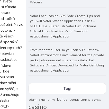
m světě
Wagers
si získala
ko</a>
Valor Local casino APK Safe Create Tips and
od kolíků,
you will Valor Wager Application Basics –
puštění. Navíc
NHDTLOGs
-
Establish Valor Bet Software
oliv.</p>
Official Download for Valor Gambling
če všech
establishment Application
á speciální
šlení.</p> <h2
From repeated user so you can VIP: just how
televizní
ValorBet transforms involvement for the private
nasbírat co
perks | otonoumi.net
-
Establish Valor Bet
přidává
Software Official Download for Valor Gambling
establishment Application
u, kde
olu herní
odraz mění
Tagi
ím vyšší je
což umožňuje
bonus
bonus terms
adam
bmw
 Sázka
anna
carrera
casino
č</td>