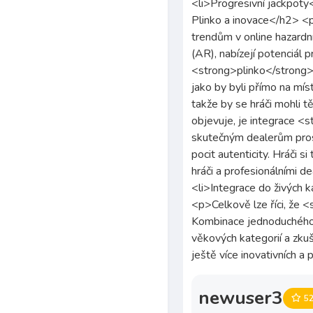
<li>Progresivní jackpoty
Plinko a inovace</h2> <
trendům v online hazardníc
(AR), nabízejí potenciál p
<strong>plinko</strong> 
jako by byli přímo na mí
takže by se hráči mohli 
objevuje, je integrace <st
skutečným dealerům prost
pocit autenticity. Hráči 
hráči a profesionálními de
<li>Integrace do živých ka
<p>Celkově lze říci, že <
Kombinace jednoduchého pr
věkových kategorií a zku
ještě více inovativních a 
newuser3
52