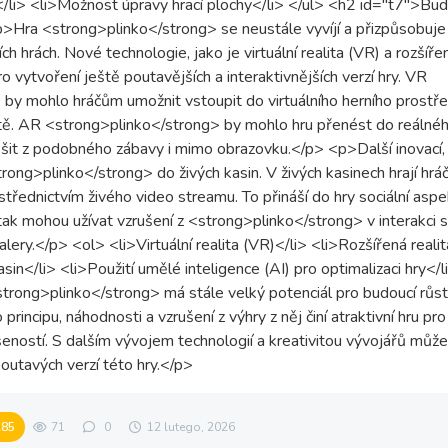
</li> <li>Možnost úpravy hrací plochy</li> </ul> <h2 id="t7">Bu
p>Hra <strong>plinko</strong> se neustále vyvíjí a přizpůsobuj
h hrách. Nové technologie, jako je virtuální realita (VR) a rozšířen
ro vytvoření ještě poutavějších a interaktivnějších verzí hry. VR
by mohlo hráčům umožnit vstoupit do virtuálního herního prostředí
stě. AR <strong>plinko</strong> by mohlo hru přenést do reálnéh
těšit z podobného zábavy i mimo obrazovku.</p> <p>Další inovací,
rong>plinko</strong> do živých kasin. V živých kasinech hrají hráči
řednictvím živého video streamu. To přináší do hry sociální aspe
si tak mohou užívat vzrušení z <strong>plinko</strong> v interakci 
alery.</p> <ol> <li>Virtuální realita (VR)</li> <li>Rozšířená reali
sin</li> <li>Použití umělé inteligence (AI) pro optimalizaci hry</l
strong>plinko</strong> má stále velký potenciál pro budoucí růst
incipu, náhodnosti a vzrušení z výhry z něj činí atraktivní hru pr
šeností. S dalším vývojem technologií a kreativitou vývojářů mů
poutavých verzí této hry.</p>
85
71
0
12 lutego, 2026