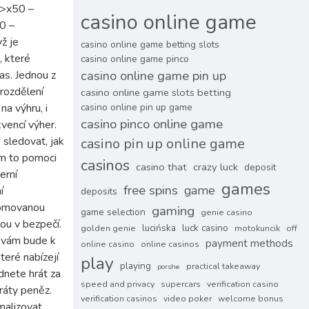
d>x50 –
casino online game
0 –
ž je
casino online game betting slots
, které
casino online game pinco
casino online game pin up
as. Jednou z
 rozdělení
casino online game slots betting
a výhru, i
casino online pin up game
casino pinco online game
vencí výher.
 sledovat, jak
casino pin up online game
ám to pomoci
casinos
casino that
crazy luck
deposit
erní
games
free spins
game
í
deposits
enomovanou
gaming
game selection
genie casino
sou v bezpečí.
lucińska
luck casino
golden genie
motokuncik
off
á vám bude k
payment methods
online casino
online casinos
teré nabízejí
play
playing
practical takeaway
porshe
dnete hrát za
speed and privacy
supercars
verification casino
ráty peněz.
verification casinos
video poker
welcome bonus
malizovat