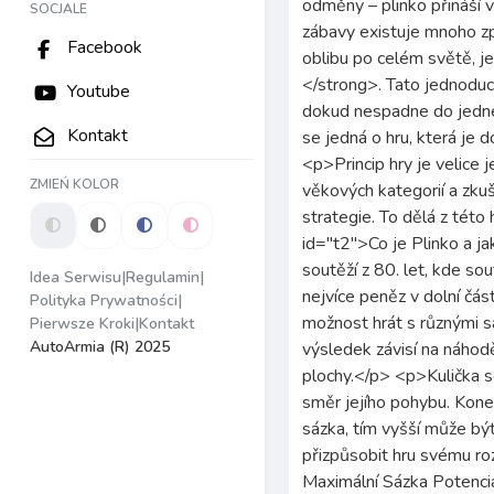
odměny – plinko přináší 
SOCJALE
zábavy existuje mnoho způ
Facebook
oblibu po celém světě, j
</strong>. Tato jednoduch
Youtube
dokud nespadne do jedné z
Kontakt
se jedná o hru, která je 
<p>Princip hry je velice
ZMIEŃ KOLOR
věkových kategorií a zkuš
strategie. To dělá z této 
id="t2">Co je Plinko a j
soutěží z 80. let, kde sou
Idea Serwisu
|
Regulamin
|
nejvíce peněz v dolní část
Polityka Prywatności
|
možnost hrát s různými s
Pierwsze Kroki
|
Kontakt
AutoArmia (R) 2025
výsledek závisí na náhodě
plochy.</p> <p>Kulička se
směr jejího pohybu. Koneč
sázka, tím vyšší může být
přizpůsobit hru svému ro
Maximální Sázka Potenci