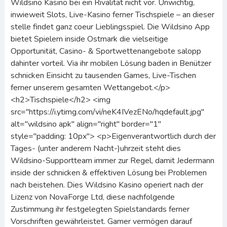
Wildsino Kasino bei ein Rivalität nicht vor. Unwichtig,
inwieweit Slots, Live-Kasino ferner Tischspiele – an dieser
stelle findet ganz coeur Lieblingsspiel. Die Wildsino App
bietet Spielern inside Ostmark die vielseitige
Opportunität, Casino- & Sportwettenangebote salopp
dahinter vorteil. Via ihr mobilen Lösung baden in Benützer
schnicken Einsicht zu tausenden Games, Live-Tischen
ferner unserem gesamten Wettangebot.</p>
<h2>Tischspiele</h2> <img
src="https://i.ytimg.com/vi/neK4IVezENo/hqdefault.jpg"
alt="wildsino apk" align="right" border="1"
style="padding: 10px"> <p>Eigenverantwortlich durch der
Tages- (unter anderem Nacht-)uhrzeit steht dies
Wildsino-Supportteam immer zur Regel, damit Jedermann
inside der schnicken & effektiven Lösung bei Problemen
nach beistehen. Dies Wildsino Kasino operiert nach der
Lizenz von NovaForge Ltd, diese nachfolgende
Zustimmung ihr festgelegten Spielstandards ferner
Vorschriften gewährleistet. Gamer vermögen darauf