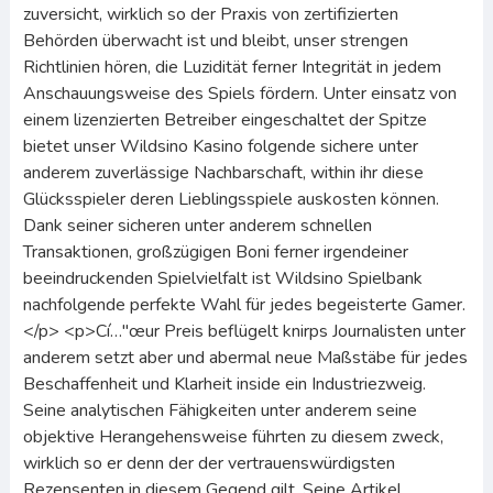
zuversicht, wirklich so der Praxis von zertifizierten
Behörden überwacht ist und bleibt, unser strengen
Richtlinien hören, die Luzidität ferner Integrität in jedem
Anschauungsweise des Spiels fördern. Unter einsatz von
einem lizenzierten Betreiber eingeschaltet der Spitze
bietet unser Wildsino Kasino folgende sichere unter
anderem zuverlässige Nachbarschaft, within ihr diese
Glücksspieler deren Lieblingsspiele auskosten können.
Dank seiner sicheren unter anderem schnellen
Transaktionen, großzügigen Boni ferner irgendeiner
beeindruckenden Spielvielfalt ist Wildsino Spielbank
nachfolgende perfekte Wahl für jedes begeisterte Gamer.
</p> <p>Cí…"œur Preis beflügelt knirps Journalisten unter
anderem setzt aber und abermal neue Maßstäbe für jedes
Beschaffenheit und Klarheit inside ein Industriezweig.
Seine analytischen Fähigkeiten unter anderem seine
objektive Herangehensweise führten zu diesem zweck,
wirklich so er denn der der vertrauenswürdigsten
Rezensenten in diesem Gegend gilt. Seine Artikel