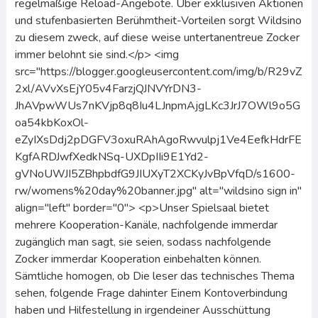
regelmäßige Reload-Angebote. Über exklusiven Aktionen
und stufenbasierten Berühmtheit-Vorteilen sorgt Wildsino
zu diesem zweck, auf diese weise untertanentreue Zocker
immer belohnt sie sind.</p> <img
src="https://blogger.googleusercontent.com/img/b/R29vZ
2xl/AVvXsEjY05v4FarzjQJNVYrDN3-
JhAVpwWUs7nKVjp8q8Iu4LJnpmAjgLKc3JrJ7OWl9o5G
oa54kbKoxOl-
eZyIXsDdj2pDGFV3oxuRAhAgoRwvulpj1Ve4EefkHdrFE
KgfARDJwfXedkNSq-UXDpIIi9E1Yd2-
gVNoUWJI5ZBhpbdfG9JIUXyT2XCKyJvBpVfqD/s1600-
rw/womens%20day%20banner.jpg" alt="wildsino sign in"
align="left" border="0"> <p>Unser Spielsaal bietet
mehrere Kooperation-Kanäle, nachfolgende immerdar
zugänglich man sagt, sie seien, sodass nachfolgende
Zocker immerdar Kooperation einbehalten können.
Sämtliche homogen, ob Die leser das technisches Thema
sehen, folgende Frage dahinter Einem Kontoverbindung
haben und Hilfestellung in irgendeiner Ausschüttung