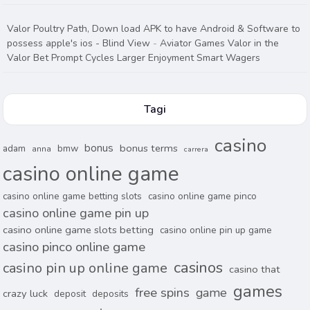
Valor Poultry Path, Down load APK to have Android & Software to
possess apple's ios - Blind View
-
Aviator Games Valor in the
Valor Bet Prompt Cycles Larger Enjoyment Smart Wagers
Tagi
casino
bonus
bonus terms
adam
bmw
anna
carrera
casino online game
casino online game betting slots
casino online game pinco
casino online game pin up
casino online game slots betting
casino online pin up game
casino pinco online game
casinos
casino pin up online game
casino that
games
free spins
game
crazy luck
deposit
deposits