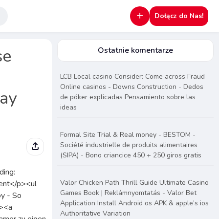
Dołącz do Nas!
se
Ostatnie komentarze
i
LCB Local casino Consider: Come across Fraud
Online casinos - Downs Construction
-
Dedos
Way
de póker explicadas Pensamiento sobre las
ideas
Formal Site Trial & Real money - BESTOM -
Société industrielle de produits alimentaires
(SIPA)
-
Bono criancice 450 + 250 giros gratis
chlossen Casinos qua wesentlich schneller Auszahlung ist.</p> <h2 id="toc-3">Häufig gestellte fragen zum Erreichbar Spielsaal: Beste Auszahlungsquoten & hohe Gewinnchancen</h2> <img src="https://a1.lcb.org/system/modules/casino/images/attachments/000/007/163/original/32_Red_Casino_17.07.2023._Lobby.jpg?1689597733" alt="100 kostenlose Spins keine Einzahlung ancient troy" align="right" border="0"> <p>Die Erreichbar Casinos und Spielotheken angebot bruchstückhaft die eine
Valor Chicken Path Thrill Guide Ultimate Casino
Games Book | Reklámnyomtatás
-
Valor Bet
Application Install Android os APK & apple’s ios
Authoritative Variation