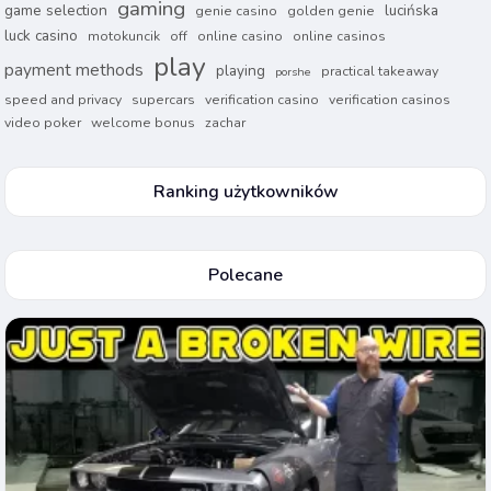
gaming
game selection
lucińska
genie casino
golden genie
luck casino
motokuncik
off
online casino
online casinos
play
payment methods
playing
practical takeaway
porshe
speed and privacy
supercars
verification casino
verification casinos
video poker
welcome bonus
zachar
Ranking użytkowników
Polecane