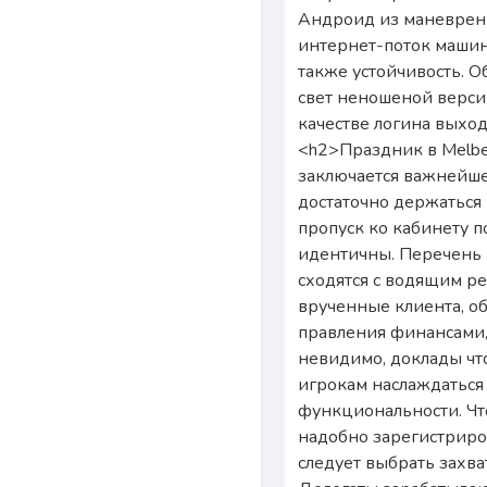
Андроид из маневренн
интернет-поток машин
также устойчивость. 
свет неношеной верси
качестве логина выход
<h2>Праздник в Melbe
заключается важнейше
достаточно держаться 
пропуск ко кабинету 
идентичны. Перечень 
сходятся с водящим р
врученные клиента, об
правления финансами,
невидимо, доклады чт
игрокам наслаждаться
функциональности. Чт
надобно зарегистриро
следует выбрать захв