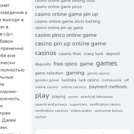
casino online game betting slots
омят
casino online game pinco
изведения а
casino online game pin up
и выходе в
casino online game slots betting
ию в
casino online pin up game
я.</p>
casino pinco online game
обавок
casino pin up online game
непременно
casinos
casino that
crazy luck
deposit
ебя вне
games
ически
free spins
game
deposits
 полностью
gaming
game selection
genie casino
альные
lucińska
luck casino
golden genie
motokuncik
off
ля
payment methods
online casino
online casinos
 видимо-
play
playing
practical takeaway
porshe
можность
speed and privacy
supercars
verification casino
ок
verification casinos
video poker
welcome bonus
мерам
zachar
. Далее
ами.