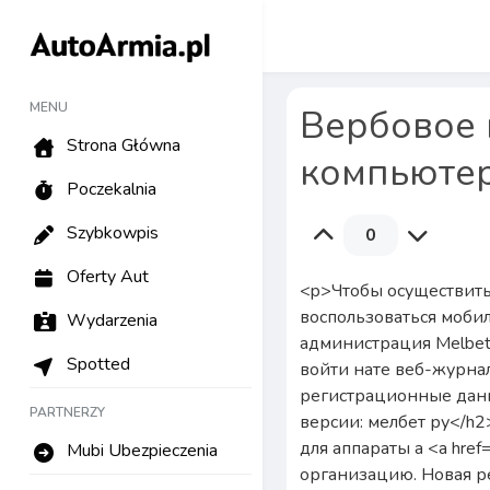
MENU
Вербовое 
Strona Główna
компьютер
Poczekalnia
Szybkowpis
0
Oferty Aut
<p>Чтобы осуществит
воспользоваться моби
Wydarzenia
администрация Melbet 
Spotted
войти нате веб-журна
регистрационные дан
PARTNERZY
версии: мелбет ру</h
для аппараты а <a href
Mubi Ubezpieczenia
организацию. Новая р