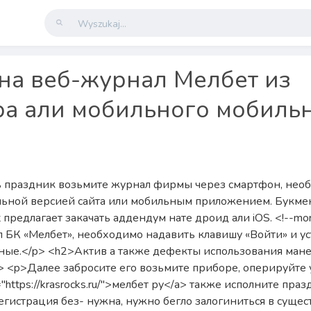
на веб-журнал Мелбет из
а али мобильного мобиль
ь праздник возьмите журнал фирмы через смартфон, нео
льной версией сайта или мобильным приложением. Букме
предлагает закачать аддендум нате дроид али iOS. <!--mo
л БК «Мелбет», необходимо надавить клавишу «Войти» и у
ные.</p> <h2>Актив а также дефекты использования ма
2> <p>Далее забросите его возьмите приборе, оперируйте 
="https://krasrocks.ru/">мелбет ру</a> также исполните пра
егистрация без- нужна, нужно бегло залогиниться в суще