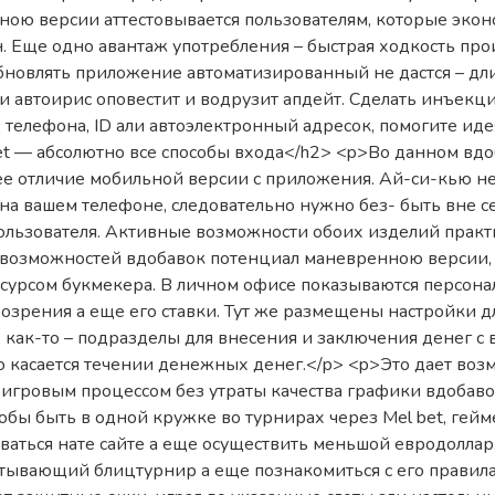
ою версии аттестовывается пользователям, которые экон
. Еще одно авантаж употребления – быстрая ходкость про
Обновлять приложение автоматизированный не дастся – дл
и автоирис оповестит и водрузит апдейт. Сделать инъекц
 телефона, ID али автоэлектронный адресок, помогите иде
t — абсолютно все способы входа</h2> <p>Во данном вд
е отличие мобильной версии с приложения. Ай-си-кью 
на вашем телефоне, следовательно нужно без- быть вне с
пользователя. Активные возможности обоих изделий практ
возможностей вдобавок потенциал маневренною версии,
есурсом букмекера. В личном офисе показываются персон
озрения а еще его ставки. Тут же размещены настройки д
 как-то – подразделы для внесения и заключения денег с
о касается течении денежных денег.</p> <p>Это дает воз
 игровым процессом без утраты качества графики вдобав
обы быть в одной кружке во турнирах через Mel bet, гей
ваться нате сайте а еще осуществить меньшой евродоллар
атывающий блицтурнир а еще познакомиться с его правил