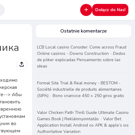
Dołącz do Nas!
Ostatnie komentarze
ника
LCB Local casino Consider: Come across Fraud
Online casinos - Downs Construction
-
Dedos
de póker explicadas Pensamiento sobre las
ideas
бходимо
Formal Site Trial & Real money - BESTOM -
керская
Société industrielle de produits alimentaires
re--> Абы
(SIPA)
-
Bono criancice 450 + 250 giros gratis
становить
невренною
Valor Chicken Path Thrill Guide Ultimate Casino
установкам
Games Book | Reklámnyomtatás
-
Valor Bet
здник во
Application Install Android os APK & apple’s ios
ствующем
Authoritative Variation