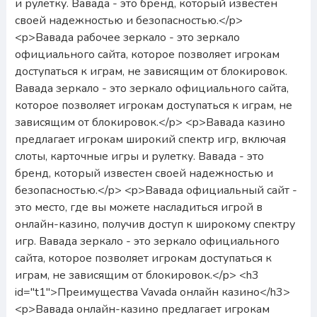
и рулетку. Вавада - это бренд, который известен
своей надежностью и безопасностью.</p>
<p>Вавада рабочее зеркало - это зеркало
официального сайта, которое позволяет игрокам
доступаться к играм, не зависящим от блокировок.
Вавада зеркало - это зеркало официального сайта,
которое позволяет игрокам доступаться к играм, не
зависящим от блокировок.</p> <p>Вавада казино
предлагает игрокам широкий спектр игр, включая
слоты, карточные игры и рулетку. Вавада - это
бренд, который известен своей надежностью и
безопасностью.</p> <p>Вавада официальный сайт -
это место, где вы можете насладиться игрой в
онлайн-казино, получив доступ к широкому спектру
игр. Вавада зеркало - это зеркало официального
сайта, которое позволяет игрокам доступаться к
играм, не зависящим от блокировок.</p> <h3
id="t1">Преимущества Vavada онлайн казино</h3>
<p>Вавада онлайн-казино предлагает игрокам