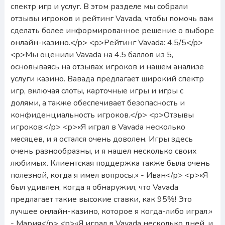
спектр игр и услуг. В этом разделе мы собрали
отзывы игроков и рейтинг Vavada, чтобы помочь вам
сделать более информированное решение о выборе
онлайн-казино.</p> <p>Рейтинг Vavada: 4.5/5</p>
<p>Мы оценили Vavada на 4.5 баллов из 5,
основываясь на отзывах игроков и нашем анализе
услуги казино. Вавада предлагает широкий спектр
игр, включая слоты, карточные игры и игры с
долями, а также обеспечивает безопасность и
конфиденциальность игроков.</p> <p>Отзывы
игроков:</p> <p>«Я играл в Vavada несколько
месяцев, и я остался очень доволен. Игры здесь
очень разнообразны, и я нашел несколько своих
любимых. Клиентская поддержка также была очень
полезной, когда я имел вопросы.» - Иван</p> <p>«Я
был удивлен, когда я обнаружил, что Vavada
предлагает такие высокие ставки, как 95%! Это
лучшее онлайн-казино, которое я когда-либо играл.»
- Мария</p> <p>«Я играл в Vavada несколько дней, и