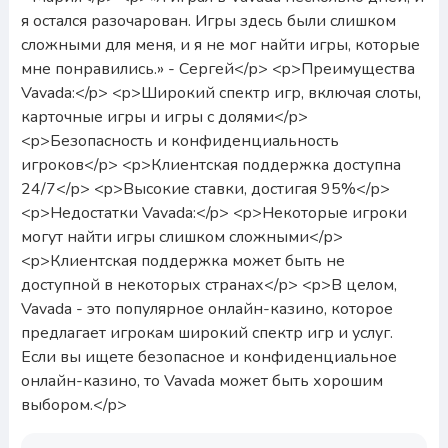
я остался разочарован. Игры здесь были слишком
сложными для меня, и я не мог найти игры, которые
мне понравились.» - Сергей</p> <p>Преимущества
Vavada:</p> <p>Широкий спектр игр, включая слоты,
карточные игры и игры с долями</p>
<p>Безопасность и конфиденциальность
игроков</p> <p>Клиентская поддержка доступна
24/7</p> <p>Высокие ставки, достигая 95%</p>
<p>Недостатки Vavada:</p> <p>Некоторые игроки
могут найти игры слишком сложными</p>
<p>Клиентская поддержка может быть не
доступной в некоторых странах</p> <p>В целом,
Vavada - это популярное онлайн-казино, которое
предлагает игрокам широкий спектр игр и услуг.
Если вы ищете безопасное и конфиденциальное
онлайн-казино, то Vavada может быть хорошим
выбором.</p>