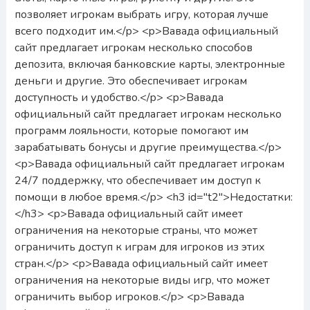
позволяет игрокам выбрать игру, которая лучше
всего подходит им.</p> <p>Вавада официальный
сайт предлагает игрокам несколько способов
депозита, включая банковские карты, электронные
деньги и другие. Это обеспечивает игрокам
доступность и удобство.</p> <p>Вавада
официальный сайт предлагает игрокам несколько
программ лояльности, которые помогают им
зарабатывать бонусы и другие преимущества.</p>
<p>Вавада официальный сайт предлагает игрокам
24/7 поддержку, что обеспечивает им доступ к
помощи в любое время.</p> <h3 id="t2">Недостатки:
</h3> <p>Вавада официальный сайт имеет
ограничения на некоторые страны, что может
ограничить доступ к играм для игроков из этих
стран.</p> <p>Вавада официальный сайт имеет
ограничения на некоторые виды игр, что может
ограничить выбор игроков.</p> <p>Вавада