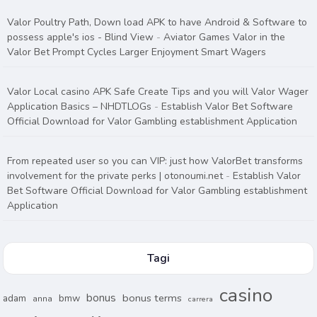
Valor Poultry Path, Down load APK to have Android & Software to
possess apple's ios - Blind View
-
Aviator Games Valor in the
Valor Bet Prompt Cycles Larger Enjoyment Smart Wagers
Valor Local casino APK Safe Create Tips and you will Valor Wager
Application Basics – NHDTLOGs
-
Establish Valor Bet Software
Official Download for Valor Gambling establishment Application
From repeated user so you can VIP: just how ValorBet transforms
involvement for the private perks | otonoumi.net
-
Establish Valor
Bet Software Official Download for Valor Gambling establishment
Application
Tagi
casino
bonus
bonus terms
adam
bmw
anna
carrera