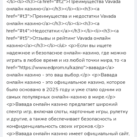
</li><li><h3><a href="#t2">Преимущества Vavada
онлайн казино</a></h3></li><li><h3><a
href="#t3">Преимущества и недостатки Vavada
онлайн казино</a></h3></li><li><h3><a
href="#t4">Недостатки:</a></h3></li><li><h3><a
href="#t5">Отзывы и рейтинг Vavada онлайн
казино</a></h3></li></ul> <p>Если вы ищете
надежное и безопасное онлайн-казино, где можно
играть в любое время и из любой точки мира, то <a
href="https://www.edprom.ru/kazino">вавада</a>
онлайн казино - это ваш выбор.</p> <p>Вавада
онлайн казино - это официальное казино, которое
было основано в 2025 году и уже стало одним из
самых популярных онлайн-казино в мире.</p>
<p>Вавада онлайн казино предлагает широкий
спектр игр, включая слоты, карточные игры, рулетку
и другие, а также обеспечивает безопасность и
конфиденциальность своих игроков.</p>
<p>Вавада онлайн казино имеет официальный сайт,