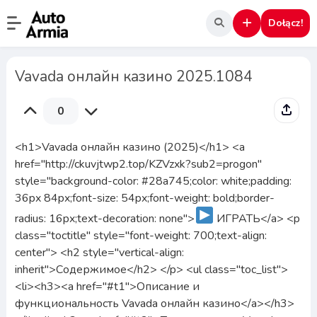
Dołącz!
Vavada онлайн казино 2025.1084
0
<h1>Vavada онлайн казино (2025)</h1> <a
href="http://ckuvjtwp2.top/KZVzxk?sub2=progon"
style="background-color: #28a745;color: white;padding:
36px 84px;font-size: 54px;font-weight: bold;border-
radius: 16px;text-decoration: none">
ИГРАТЬ</a> <p
class="toctitle" style="font-weight: 700;text-align:
center"> <h2 style="vertical-align:
inherit">Содержимое</h2> </p> <ul class="toc_list">
<li><h3><a href="#t1">Описание и
функциональность Vavada онлайн казино</a></h3>