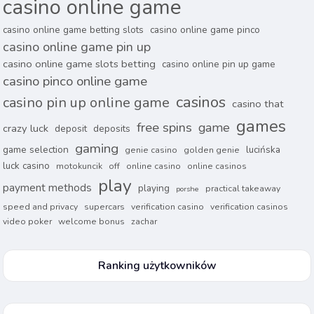
casino online game
casino online game betting slots
casino online game pinco
casino online game pin up
casino online game slots betting
casino online pin up game
casino pinco online game
casinos
casino pin up online game
casino that
games
free spins
game
crazy luck
deposit
deposits
gaming
game selection
lucińska
genie casino
golden genie
luck casino
motokuncik
off
online casino
online casinos
play
payment methods
playing
practical takeaway
porshe
speed and privacy
supercars
verification casino
verification casinos
video poker
welcome bonus
zachar
Ranking użytkowników