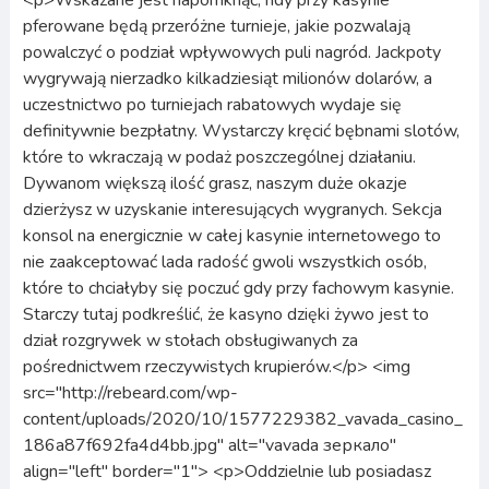
<p>Wskazane jest napomknąć, hdy przy kasynie
pferowane będą przeróżne turnieje, jakie pozwalają
powalczyć o podział wpływowych puli nagród. Jackpoty
wygrywają nierzadko kilkadziesiąt milionów dolarów, a
uczestnictwo po turniejach rabatowych wydaje się
definitywnie bezpłatny. Wystarczy kręcić bębnami slotów,
które to wkraczają w podaż poszczególnej działaniu.
Dywanom większą ilość grasz, naszym duże okazje
dzierżysz w uzyskanie interesujących wygranych. Sekcja
konsol na energicznie w całej kasynie internetowego to
nie zaakceptować lada radość gwoli wszystkich osób,
które to chciałyby się poczuć gdy przy fachowym kasynie.
Starczy tutaj podkreślić, że kasyno dzięki żywo jest to
dział rozgrywek w stołach obsługiwanych za
pośrednictwem rzeczywistych krupierów.</p> <img
src="http://rebeard.com/wp-
content/uploads/2020/10/1577229382_vavada_casino_
186a87f692fa4d4bb.jpg" alt="vavada зеркало"
align="left" border="1"> <p>Oddzielnie lub posiadasz