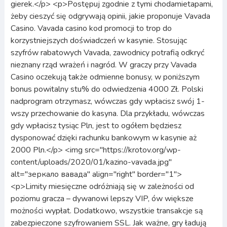
gierek.</p> <p>Postępuj zgodnie z tymi chodamietapami,
żeby cieszyć się odgrywają opinii, jakie proponuje Vavada
Casino. Vavada casino kod promocji to trop do
korzystniejszych doświadczeń w kasynie. Stosując
szyfrów rabatowych Vavada, zawodnicy potrafią odkryć
nieznany rząd wrażeń i nagród. W graczy przy Vavada
Casino oczekują także odmienne bonusy, w poniższym
bonus powitalny stu% do odwiedzenia 4000 Zł. Polski
nadprogram otrzymasz, wówczas gdy wpłacisz swój 1-
wszy przechowanie do kasyna. Dla przykładu, wówczas
gdy wpłacisz tysiąc Pln, jest to ogółem będziesz
dysponować dzięki rachunku bankowym w kasynie aż
2000 Pln.</p> <img src="https://krotov.org/wp-
content/uploads/2020/01/kazino-vavada.jpg"
alt="зеркало вавада" align="right" border="1">
<p>Limity miesięczne odróżniają się w zależności od
poziomu gracza – dywanowi lepszy VIP, ów większe
możności wypłat. Dodatkowo, wszystkie transakcje są
zabezpieczone szyfrowaniem SSL. Jak ważne, gry ładują