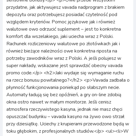
sensowne bonusy.</p> <p>Owe przede wszystkim
przydatne, jak aktywujesz vavada nadprogram z brakiem
depozytu oraz potrzebujesz posiadać czytelność pod
względem kryteriów. Pomoc językowe jak i również
walutowe owo odrzucić suplement – jest to konkretna
komfort dla wszelakiego, jaki uciecha wraz z Polski.
Rachunek rozliczeniowy walutowe po złotówkach jak i
również bieżące należności owe konkretna riposta na
potrzeby zawodników wraz z Polski. A jeśli polujesz w
super nakłady, wskazane jest sprawdzić obecny vavada
promo code.</p> <h2>Jaki wydaje się wymaganie ruchu
na rzecz bonusu powitalnego?</h2> <p>Vavada zadbała o
płynność funkcjonowania poniekąd po słabszym necie.
Automaty ładują się bez opóźnień, a gry on-line zdobią
okna ostro nawet w małym monitorze. Jeśli cenisz
atmosfera rzeczywistego kasyna, jednak nie masz chęci
opuszczać budynku – vavada kasyno na żywo owo strzał
przy dziesiątkę. Uciechy z krupierami przewodzone będą w
toku głębokim, z profesjonalnych studiów.</p> <ul><li>W