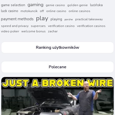
gaming
game selection
lucińska
genie casino
golden genie
luck casino
motokuncik
off
online casino
online casinos
play
payment methods
playing
practical takeaway
porshe
speed and privacy
supercars
verification casino
verification casinos
video poker
welcome bonus
zachar
Ranking użytkowników
Polecane