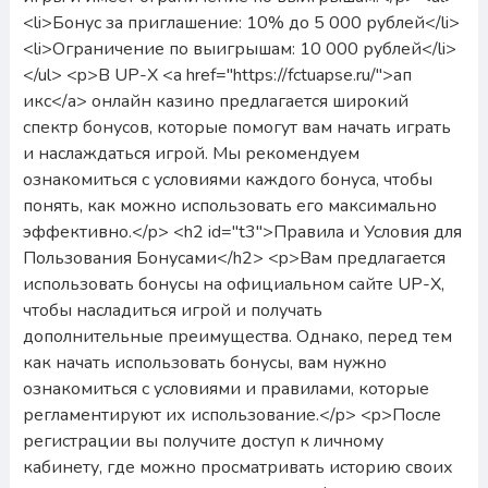
<li>Бонус за приглашение: 10% до 5 000 рублей</li>
<li>Ограничение по выигрышам: 10 000 рублей</li>
</ul> <p>В UP-X <a href="https://fctuapse.ru/">ап
икс</a> онлайн казино предлагается широкий
спектр бонусов, которые помогут вам начать играть
и наслаждаться игрой. Мы рекомендуем
ознакомиться с условиями каждого бонуса, чтобы
понять, как можно использовать его максимально
эффективно.</p> <h2 id="t3">Правила и Условия для
Пользования Бонусами</h2> <p>Вам предлагается
использовать бонусы на официальном сайте UP-X,
чтобы насладиться игрой и получать
дополнительные преимущества. Однако, перед тем
как начать использовать бонусы, вам нужно
ознакомиться с условиями и правилами, которые
регламентируют их использование.</p> <p>После
регистрации вы получите доступ к личному
кабинету, где можно просматривать историю своих