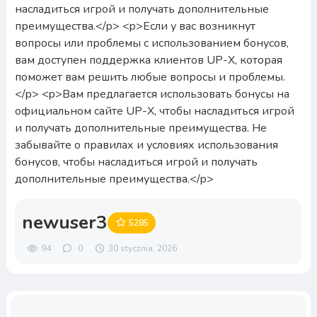
насладиться игрой и получать дополнительные
преимущества.</p> <p>Если у вас возникнут
вопросы или проблемы с использованием бонусов,
вам доступен поддержка клиентов UP-X, которая
поможет вам решить любые вопросы и проблемы.
</p> <p>Вам предлагается использовать бонусы на
официальном сайте UP-X, чтобы насладиться игрой
и получать дополнительные преимущества. Не
забывайте о правилах и условиях использования
бонусов, чтобы насладиться игрой и получать
дополнительные преимущества.</p>
newuser3
5285
94
0
30 stycznia, 2026