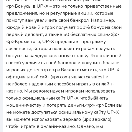
<p>Бонусы в UP-X – это не только приветственные
предложения, но и регулярные акции, которые
помогут вам увеличить свой банкрол. Например,
каждый новый игрок получает 100% бонус на свой
первый депозит, а также 50 бесплатных спин.</p>
<p>Кроме того, UP-X предлагает программу
лояльности, которая позволяет игрокам получать
бонусы за каждую сделанную ставку. Это отличный
способ увеличить свой банкрол и получить больше
игровых денег.</p> <p>Важно отметить, что UP-X
официальный сайт (upx.com) является safest и
наиболее надежным способом играть в онлайн-
казино. Мы рекомендуем игрокам использовать
только официальный сайт UP-X, чтобы避кать
мошенничеству и потерять деньги.</p> <p>Если вы
не можете доступаться официальному сайту UP-X,
вы можете использовать зеркало (upx зеркало),
чтобы играть в онлайн-казино. Однако, мы