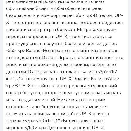
рекомендуем игрокам использовать только
официальный сайт, чтобы обеспечить свою
безопасность и комфорт игры.</p> <p>В целом, UP-
X – это отличное онлайн-казино, которое предлагает
широкий спектр игр и бонусов. Мы рекомендуем
игрокам попробовать UP-X, чтобы испытать все
преимущества и получить больше игровых денег.
</p> <p>Важно! Не играйте в онлайн-казино, если
вы не достигли 18 лет. Играть в онлайн-казино – это
риск, и мы не рекомендуем игрокам, которые не
достигли 18 лет, играть в онлайн-казино.</p> <h2
id="t2">Типы Бонусов в UP-X Онлайн Казино</h2>
<p>В UP-X онлайн казино предлагается широкий
спектр бонусов, которые помогут вам начать играть
и наслаждаться игрой. Ниже мы рассмотрим
основные типы бонусов, которые вы можете
получить на официальном сайте UP-X или его
зеркале.</p> <h3 id="t1">Бонусы для новых
игроков</h3> <p>Для новых игроков UP-X