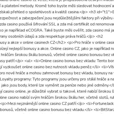
 a platební metody. Kromě toho byste měli sledovat hodnocení 
 získali přehled o spolehlivosti a kvalitě casina.</p> <h3 id="t1"
ečnost a zabezpečení jsou nejdůležitějšími faktory při výběru o
 zda casino používá šifrování SSL a zda má certifikát od renomov
ko je například eCOGRA. Také byste měli ověřit, zda casino má j
chrany osobních údajů a zda respektuje práva hráčů.</p> <h2
nusy a akce v online casinech CZ</h2> <p>Pro hráče v online casi
abízejí nejlepší bonusy a akce. Online casino CZ, jako je například 
ým hráčům širokou škálu bonusů, včetně online casino bonusu bez v
sy patří:</p> <ul> <li>Online casino bonus bez vkladu: Tento bonu
ějí vyzkoušet online casino bez nutnosti vkladu peněz.</li> <li>Vít
pro nové hráče a mohou zahrnovat bonusy bez vkladu, bonusy na
Loyalty programy: Tyto programy jsou určeny pro stálé hráče a na
u, jako jsou body, které lze vyměnit za peníze nebo jiné odměny.</l
í casino online, je důležité vybrat si takové, které nabízí širokou 
ine casino nabízí svým hráčům širokou škálu her, včetně slotů, rul
 <p>Mezi nejznámější online casino CZ patří:</p> <li>FortuneJack
a bonusů, včetně online casino bonusu bez vkladu.</li> <li>BitStar