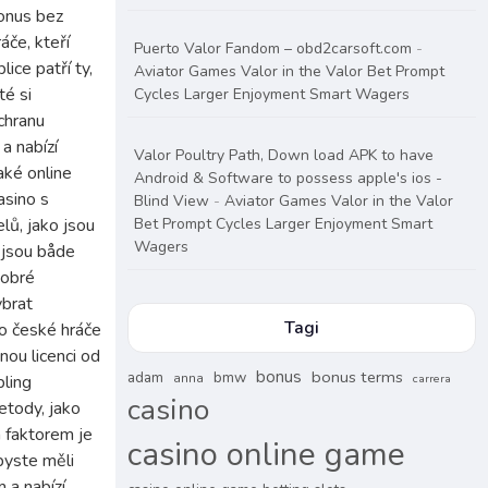
bonus bez
áče, kteří
Puerto Valor Fandom – obd2carsoft.com
-
ice patří ty,
Aviator Games Valor in the Valor Bet Prompt
té si
Cycles Larger Enjoyment Smart Wagers
chranu
a nabízí
Valor Poultry Path, Down load APK to have
aké online
Android & Software to possess apple's ios -
asino s
Blind View
-
Aviator Games Valor in the Valor
lů, jako jsou
Bet Prompt Cycles Larger Enjoyment Smart
Wagers
 jsou både
dobré
ybrat
Tagi
ro české hráče
nou licenci od
bonus
bonus terms
adam
bmw
anna
ling
carrera
casino
etody, jako
 faktorem je
casino online game
byste měli
 a nabízí