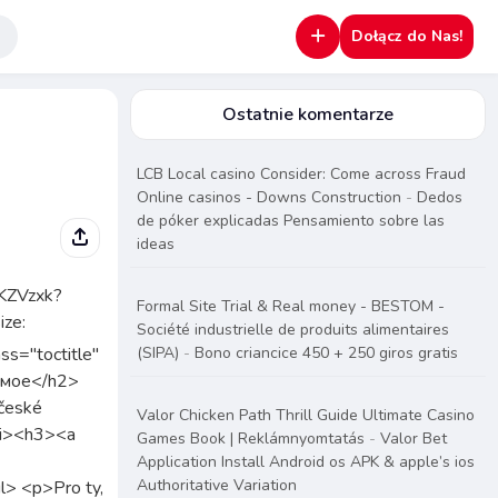
Dołącz do Nas!
Ostatnie komentarze
LCB Local casino Consider: Come across Fraud
Online casinos - Downs Construction
-
Dedos
de póker explicadas Pensamiento sobre las
ideas
/KZVzxk?
Formal Site Trial & Real money - BESTOM -
ize:
Société industrielle de produits alimentaires
s="toctitle"
(SIPA)
-
Bono criancice 450 + 250 giros gratis
жимое</h2>
 české
Valor Chicken Path Thrill Guide Ultimate Casino
li><h3><a
Games Book | Reklámnyomtatás
-
Valor Bet
Application Install Android os APK & apple’s ios
Authoritative Variation
l> <p>Pro ty,