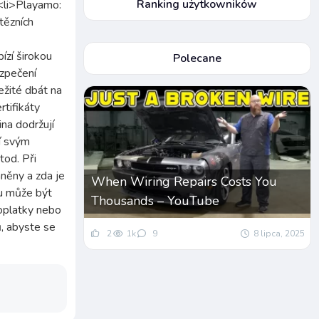
Ranking użytkowników
 <li>Playamo:
tězních
bízí širokou
Polecane
ezpečení
ežité dbát na
rtifikáty
ina dodržují
zí svým
tod. Při
áněny a zda je
When Wiring Repairs Costs You
du může být
Thousands – YouTube
 poplatky nebo
ů, abyste se
2
1k
9
8 lipca, 2025