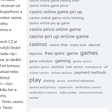
casino online game betting slots
a recenze od
casino online game pinco
casino online game pin up
>Bezpečnost a
nline casina.
casino online game slots betting
casino online pin up game
aného
casino pinco online game
asnou a
casino pin up online game
nech CZ je
casinos
casino that
crazy luck
deposit
novější české
games
free spins
game
kladu.</p>
deposits
s je ideální
gaming
game selection
genie casino
ězní bonusy:
lucińska
luck casino
golden genie
motokuncik
off
 vklad nebo
payment methods
online casino
online casinos
bízejí
play
playing
practical takeaway
porshe
i> </ul>
speed and privacy
supercars
verification casino
škálu her a
verification casinos
video poker
welcome bonus
ety,
zachar
: Tento casino
z: Tento