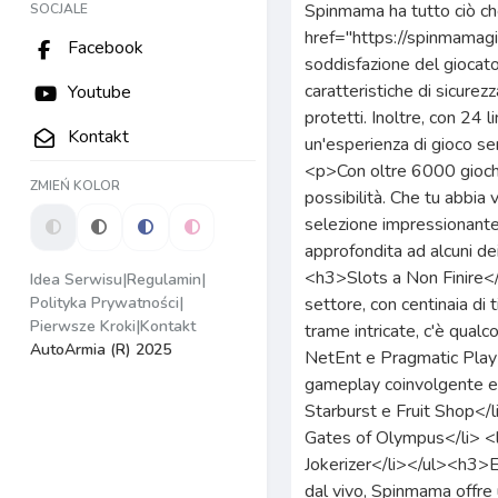
Spinmama ha tutto ciò c
SOCJALE
href="https://spinmamagio
Facebook
soddisfazione del giocator
caratteristiche di sicurez
Youtube
protetti. Inoltre, con 24 l
Kontakt
un'esperienza di gioco s
<p>Con oltre 6000 giochi 
ZMIEŃ KOLOR
possibilità. Che tu abbia v
selezione impressionante d
approfondita ad alcuni dei
<h3>Slots a Non Finire</
Idea Serwisu
|
Regulamin
|
Polityka Prywatności
|
settore, con centinaia di t
Pierwsze Kroki
|
Kontakt
trame intricate, c'è qualco
AutoArmia (R) 2025
NetEnt e Pragmatic Play ch
gameplay coinvolgente e 
Starburst e Fruit Shop</
Gates of Olympus</li> <li>
Jokerizer</li></ul><h3>E
dal vivo, Spinmama offre 