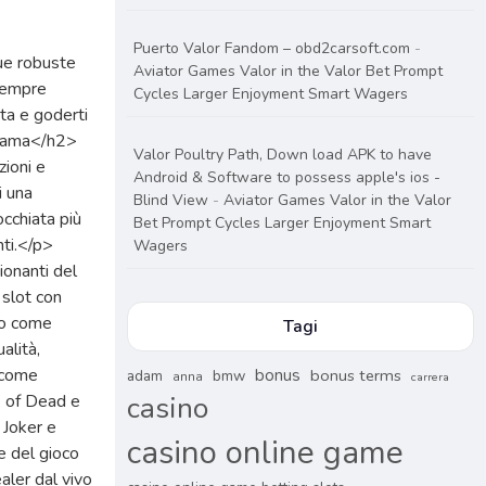
Puerto Valor Fandom – obd2carsoft.com
-
sue robuste
Aviator Games Valor in the Valor Bet Prompt
 sempre
Cycles Larger Enjoyment Smart Wagers
ita e goderti
inmama</h2>
Valor Poultry Path, Down load APK to have
zioni e
Android & Software to possess apple's ios -
i una
Blind View
-
Aviator Games Valor in the Valor
occhiata più
Bet Prompt Cycles Larger Enjoyment Smart
nti.</p>
Wagers
onanti del
 slot con
llo come
Tagi
alità,
 come
bonus
bonus terms
adam
bmw
anna
carrera
casino
k of Dead e
 Joker e
casino online game
e del gioco
aler dal vivo