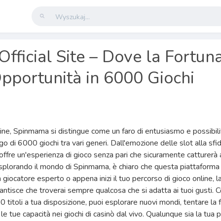
ficial Site – Dove la Fortun
Opportunità in 6000 Giochi
ine, Spinmama si distingue come un faro di entusiasmo e possibili
o di 6000 giochi tra vari generi. Dall'emozione delle slot alla sfi
ffre un'esperienza di gioco senza pari che sicuramente catturerà a
Esplorando il mondo di Spinmama, è chiaro che questa piattaforma
 giocatore esperto o appena inizi il tuo percorso di gioco online, la
antisce che troverai sempre qualcosa che si adatta ai tuoi gusti. 
 titoli a tua disposizione, puoi esplorare nuovi mondi, tentare la 
le tue capacità nei giochi di casinò dal vivo. Qualunque sia la tua 