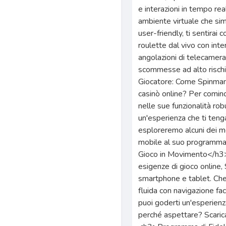
e interazioni in tempo rea
ambiente virtuale che simu
user-friendly, ti sentirai
roulette dal vivo con inte
angolazioni di telecamera
scommesse ad alto rischi
Giocatore: Come Spinmam
casinò online? Per cominc
nelle sue funzionalità robu
un'esperienza che ti teng
esploreremo alcuni dei mo
mobile al suo programma 
Gioco in Movimento</h3><p
esigenze di gioco online
smartphone e tablet. Che 
fluida con navigazione fac
puoi goderti un'esperienz
perché aspettare? Scaric