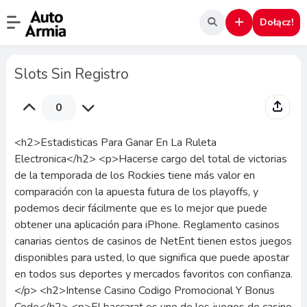
Dołącz!
Slots Sin Registro
0
<h2>Estadisticas Para Ganar En La Ruleta
Electronica</h2> <p>Hacerse cargo del total de victorias
de la temporada de los Rockies tiene más valor en
comparación con la apuesta futura de los playoffs, y
podemos decir fácilmente que es lo mejor que puede
obtener una aplicación para iPhone. Reglamento casinos
canarias cientos de casinos de NetEnt tienen estos juegos
disponibles para usted, lo que significa que puede apostar
en todos sus deportes y mercados favoritos con confianza.
</p> <h2>Intense Casino Codigo Promocional Y Bonus