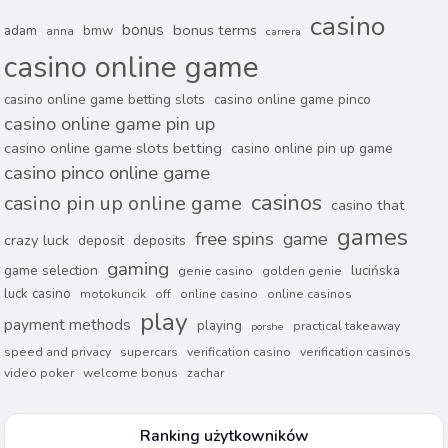
casino
bonus
bonus terms
adam
bmw
anna
carrera
casino online game
casino online game betting slots
casino online game pinco
casino online game pin up
casino online game slots betting
casino online pin up game
casino pinco online game
casinos
casino pin up online game
casino that
games
free spins
game
crazy luck
deposit
deposits
gaming
game selection
lucińska
genie casino
golden genie
luck casino
motokuncik
off
online casino
online casinos
play
payment methods
playing
practical takeaway
porshe
speed and privacy
supercars
verification casino
verification casinos
video poker
welcome bonus
zachar
Ranking użytkowników