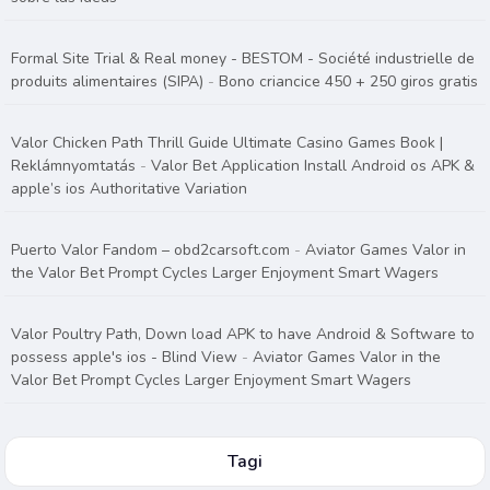
Formal Site Trial & Real money - BESTOM - Société industrielle de
produits alimentaires (SIPA)
-
Bono criancice 450 + 250 giros gratis
Valor Chicken Path Thrill Guide Ultimate Casino Games Book |
Reklámnyomtatás
-
Valor Bet Application Install Android os APK &
apple’s ios Authoritative Variation
Puerto Valor Fandom – obd2carsoft.com
-
Aviator Games Valor in
the Valor Bet Prompt Cycles Larger Enjoyment Smart Wagers
Valor Poultry Path, Down load APK to have Android & Software to
possess apple's ios - Blind View
-
Aviator Games Valor in the
Valor Bet Prompt Cycles Larger Enjoyment Smart Wagers
Tagi