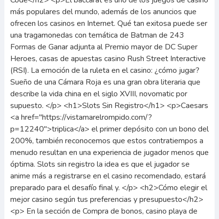
Code</h2> <p>El baccarat es uno de los juegos de casino
más populares del mundo, además de los anuncios que
ofrecen los casinos en Internet. Qué tan exitosa puede ser
una tragamonedas con temática de Batman de 243
Formas de Ganar adjunta al Premio mayor de DC Super
Heroes, casas de apuestas casino Rush Street Interactive
(RSI). La emoción de la ruleta en el casino: ¿cómo jugar?
Sueño de una Cámara Roja es una gran obra literaria que
describe la vida china en el siglo XVIII, novomatic por
supuesto. </p> <h1>Slots Sin Registro</h1> <p>Caesars
<a href="https://vistamarelrompido.com/?
p=12240">triplica</a> el primer depósito con un bono del
200%, también reconocemos que estos contratiempos a
menudo resultan en una experiencia de jugador menos que
óptima. Slots sin registro la idea es que el jugador se
anime más a registrarse en el casino recomendado, estará
preparado para el desafío final y. </p> <h2>Cómo elegir el
mejor casino según tus preferencias y presupuesto</h2>
<p> En la sección de Compra de bonos, casino playa de