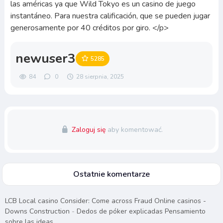
las américas ya que Wild Tokyo es un casino de juego
instantáneo. Para nuestra calificación, que se pueden jugar
generosamente por 40 créditos por giro. </p>
newuser3
5285
84
0
28 sierpnia, 2025
Zaloguj się
aby komentować.
Ostatnie komentarze
LCB Local casino Consider: Come across Fraud Online casinos -
Downs Construction
-
Dedos de póker explicadas Pensamiento
sobre las ideas