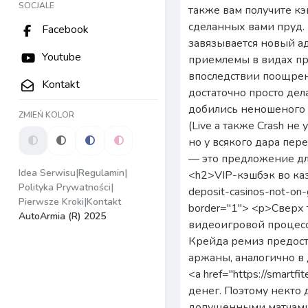
SOCJALE
также вам получите к
сделанных вами пруд. 
Facebook
завязывается новый а
Youtube
приемлемы в видах пр
впоследствии поощрен
Kontakt
достаточно просто дел
добились неношеного 
ZMIEŃ KOLOR
(Live а также Crash не
но у всякого дара пе
— это предложение дл
Idea Serwisu
|
Regulamin
|
<h2>VIP-кэшбэк во кази
Polityka Prywatności
|
deposit-casinos-not-on-g
Pierwsze Kroki
|
Kontakt
border="1"> <p>Сверх т
AutoArmia (R) 2025
видеоигровой процесс
Крейда ремиз предост
аржаны, аналогично в
<a href="https://smartf
денег. Поэтому некто 
допущенными матчами.