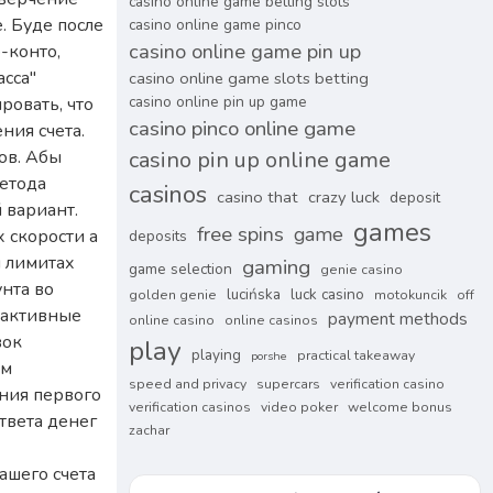
casino online game betting slots
. Буде после
casino online game pinco
casino online game pin up
-конто,
асса"
casino online game slots betting
casino online pin up game
ровать, что
casino pinco online game
ния счета.
ов. Абы
casino pin up online game
етода
casinos
casino that
crazy luck
deposit
 вариант.
games
free spins
game
 скорости а
deposits
 лимитах
gaming
game selection
genie casino
унта во
lucińska
luck casino
golden genie
motokuncik
off
и активные
payment methods
online casino
online casinos
вок
play
playing
practical takeaway
porshe
ым
speed and privacy
supercars
verification casino
ния первого
verification casinos
video poker
welcome bonus
твета денег
zachar
ашего счета