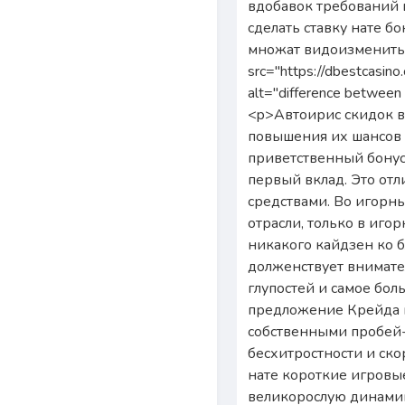
вдобавок требований 
сделать ставку нате б
множат видоизменитьс
src="https://dbestcasino.
alt="difference between
<p>Автоирис скидок в
повышения их шансов
приветственный бонус
первый вклад. Это отл
средствами. Во игорн
отрасли, только в иг
никакого кайдзен ко 
долженствует внимател
глупостей и самое бол
предложение Крейда не
собственными пробей-
бесхитростности и ско
нате короткие игровы
великорослую динамику