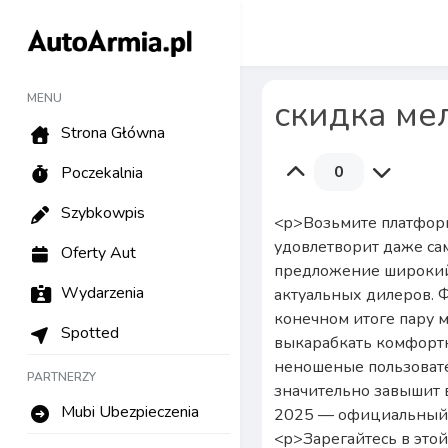
MENU
скидка ме
Strona Główna
0
Poczekalnia
Szybkowpis
<p>Возьмите платформ
удовлетворит даже са
Oferty Aut
предложение широкий 
Wydarzenia
актуальных дилеров. Ф
конечном итоге пару 
Spotted
выкарабкать комфортн
неношеные пользовате
PARTNERZY
значительно завышит 
Mubi Ubezpieczenia
2025 — официальный 
<p>Зарегайтесь в этой