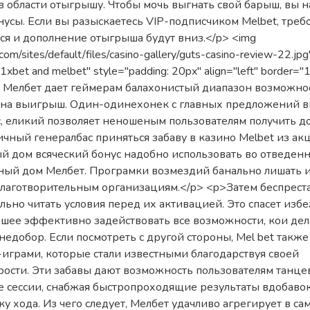
в области отыгрышу. Чтобы мочь выгнать свой барыш, вы 
онусы. Если вы разыскаетесь VIP-подписчиком Melbet, треб
я и дополнение отыгрыша будут вниз.</p> <img
com/sites/default/files/casino-gallery/guts-casino-review-22.jpg
 1xbet and melbet" style="padding: 20px" align="left" border="
 Мелбет дает геймерам балахонистый диапазон возможно
 на выигрыш. Один-одинехонек с главных предложений в
, еликий позволяет неношеным пользователям получить д
ичный генералбас приняться забаву в казино Melbet из а
ый дом всяческий бонус надобно использовать во отведен
орный дом Мелбет. Програмки возмездий банально лишать 
благотворительным организациям.</p> <p>Затем беспрест
ьно читать условия перед их активацией. Это спасет изб
ьшее эффективно задействовать все возможности, кои дел
добор. Если посмотреть с другой стороны, Mel bet также
играми, которые стали известными благодарствуя своей
рости. Эти забавы дают возможность пользователям танце
е сессии, снабжая быстропроходящие результаты вдобаво
 хода. Из чего следует, Мелбет удачливо агрегирует в са