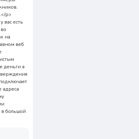
жников.
.</p>
 вас есть
 во
х на
лавном веб
е
листым
е деньги а
дтверждения
 подключает
е адреса
му
ии
 в большой