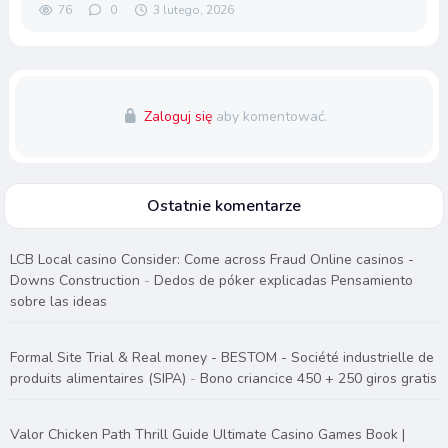
76
0
3 lutego, 2026
Zaloguj się
aby komentować.
Ostatnie komentarze
LCB Local casino Consider: Come across Fraud Online casinos -
Downs Construction
-
Dedos de póker explicadas Pensamiento
sobre las ideas
Formal Site Trial & Real money - BESTOM - Société industrielle de
produits alimentaires (SIPA)
-
Bono criancice 450 + 250 giros gratis
Valor Chicken Path Thrill Guide Ultimate Casino Games Book |