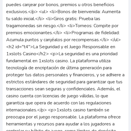
puedes canjear por bonos, premios u otros beneficios
exclusivos.</p> <ul> <li>Bonos de bienvenida: Aumenta
tu saldo inicial.</li> <li>Giros gratis: Prueba las
tragamonedas sin riesgo.</li> <li>Torneos: Compite por
premios emocionantes.</li> <li>Programas de fidelidad:
Acumula puntos y canjéalos por recompensas.</li> </ul>
<h2 id="t4">La Seguridad y el Juego Responsable en
1xslots Casino</h2> <p>La seguridad es una prioridad
fundamental en 1xslots casino. La plataforma utiliza
tecnología de encriptación de última generación para
proteger tus datos personales y financieros, y se adhiere a
estrictos estándares de seguridad para garantizar que tus
transacciones sean seguras y confidenciales. Además, el
casino cuenta con licencias de juego válidas, lo que
garantiza que opera de acuerdo con las regulaciones
internacionales.</p> <p>1xslots casino también se
preocupa por el juego responsable. La plataforma ofrece
herramientas y recursos para ayudar a los jugadores a