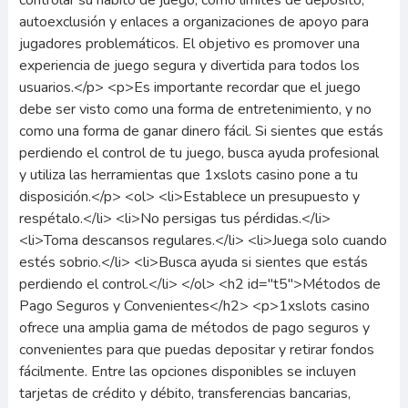
controlar su hábito de juego, como límites de depósito,
autoexclusión y enlaces a organizaciones de apoyo para
jugadores problemáticos. El objetivo es promover una
experiencia de juego segura y divertida para todos los
usuarios.</p> <p>Es importante recordar que el juego
debe ser visto como una forma de entretenimiento, y no
como una forma de ganar dinero fácil. Si sientes que estás
perdiendo el control de tu juego, busca ayuda profesional
y utiliza las herramientas que 1xslots casino pone a tu
disposición.</p> <ol> <li>Establece un presupuesto y
respétalo.</li> <li>No persigas tus pérdidas.</li>
<li>Toma descansos regulares.</li> <li>Juega solo cuando
estés sobrio.</li> <li>Busca ayuda si sientes que estás
perdiendo el control.</li> </ol> <h2 id="t5">Métodos de
Pago Seguros y Convenientes</h2> <p>1xslots casino
ofrece una amplia gama de métodos de pago seguros y
convenientes para que puedas depositar y retirar fondos
fácilmente. Entre las opciones disponibles se incluyen
tarjetas de crédito y débito, transferencias bancarias,