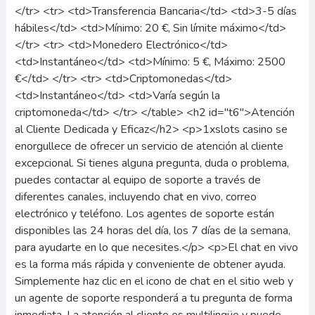
</tr> <tr> <td>Transferencia Bancaria</td> <td>3-5 días
hábiles</td> <td>Mínimo: 20 €, Sin límite máximo</td>
</tr> <tr> <td>Monedero Electrónico</td>
<td>Instantáneo</td> <td>Mínimo: 5 €, Máximo: 2500
€</td> </tr> <tr> <td>Criptomonedas</td>
<td>Instantáneo</td> <td>Varía según la
criptomoneda</td> </tr> </table> <h2 id="t6">Atención
al Cliente Dedicada y Eficaz</h2> <p>1xslots casino se
enorgullece de ofrecer un servicio de atención al cliente
excepcional. Si tienes alguna pregunta, duda o problema,
puedes contactar al equipo de soporte a través de
diferentes canales, incluyendo chat en vivo, correo
electrónico y teléfono. Los agentes de soporte están
disponibles las 24 horas del día, los 7 días de la semana,
para ayudarte en lo que necesites.</p> <p>El chat en vivo
es la forma más rápida y conveniente de obtener ayuda.
Simplemente haz clic en el icono de chat en el sitio web y
un agente de soporte responderá a tu pregunta de forma