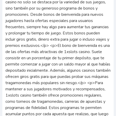
casino no solo se destaca por la variedad de sus juegos,
sino también por su generoso programa de bonos y
promociones. Desde bonos de bienvenida para nuevos
jugadores hasta ofertas especiales para usuarios
frecuentes, siempre hay algo para aumentar tus ganancias
y prolongar tu tiempo de juego. Estos bonos pueden
incluir giros gratis, dinero extra para jugar o incluso viajes y
premios exclusivos.</p> <p>El bono de bienvenida es una
de las ofertas más atractivas de 1xslots casino. Suele
consistir en un porcentaje de tu primer depósito, que te
permite comenzar a jugar con un saldo mayor al que habías
depositado inicialmente. Además, algunos casinos también
ofrecen giros gratis para que puedas probar sus máquinas
tragamonedas más populares sin riesgo.</p> <p>Para
mantener a sus jugadores motivados y recompensados,
1xslots casino también ofrece promociones regulares,
como torneos de tragamonedas, carreras de apuestas y
programas de fidelidad. Estos programas te permiten
acumular puntos por cada apuesta que realizas, que luego