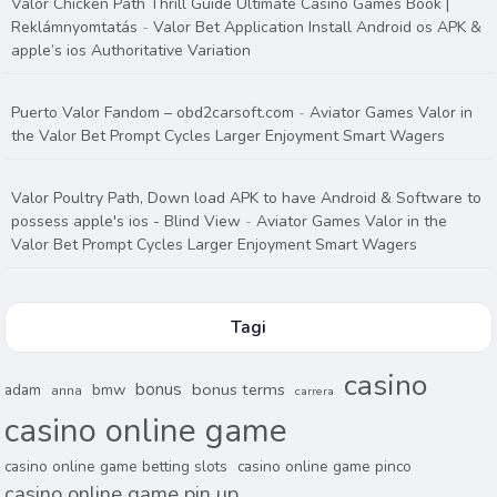
Valor Chicken Path Thrill Guide Ultimate Casino Games Book |
Reklámnyomtatás
-
Valor Bet Application Install Android os APK &
apple’s ios Authoritative Variation
Puerto Valor Fandom – obd2carsoft.com
-
Aviator Games Valor in
the Valor Bet Prompt Cycles Larger Enjoyment Smart Wagers
Valor Poultry Path, Down load APK to have Android & Software to
possess apple's ios - Blind View
-
Aviator Games Valor in the
Valor Bet Prompt Cycles Larger Enjoyment Smart Wagers
Tagi
casino
bonus
bonus terms
adam
bmw
anna
carrera
casino online game
casino online game betting slots
casino online game pinco
casino online game pin up