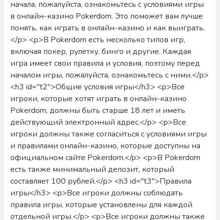
начала, пожалуйста, ознакомьтесь с условиями игры
в онлайн-казино Pokerdom. Это поможет вам лучше
понять, как играть в онлайн-казино и как выиграть.
</p> <p>В Pokerdom есть несколько типов игр,
включая покер, рулетку, бинго и другие. Каждая
игра имеет свои правила и условия, поэтому перед
началом игры, пожалуйста, ознакомьтесь с ними.</p>
<h3 id="t2">Общие условия игры</h3> <p>Все
игроки, которые хотят играть в онлайн-казино
Pokerdom, должны быть старше 18 лет и иметь
действующий электронный адрес.</p> <p>Все
игроки должны также согласиться с условиями игры
и правилами онлайн-казино, которые доступны на
официальном сайте Pokerdom.</p> <p>В Pokerdom
есть также минимальный депозит, который
составляет 100 рублей.</p> <h3 id="t3">Правила
игры</h3> <p>Все игроки должны соблюдать
правила игры, которые установлены для каждой
отдельной игры.</p> <p>Все игроки должны также