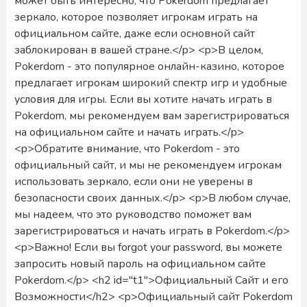
может быть интересно, что Pokerdom предлагает
зеркало, которое позволяет игрокам играть на
официальном сайте, даже если основной сайт
заблокирован в вашей стране.</p> <p>В целом,
Pokerdom - это популярное онлайн-казино, которое
предлагает игрокам широкий спектр игр и удобные
условия для игры. Если вы хотите начать играть в
Pokerdom, мы рекомендуем вам зарегистрироваться
на официальном сайте и начать играть.</p>
<p>Обратите внимание, что Pokerdom - это
официальный сайт, и мы не рекомендуем игрокам
использовать зеркало, если они не уверены в
безопасности своих данных.</p> <p>В любом случае,
мы надеем, что это руководство поможет вам
зарегистрироваться и начать играть в Pokerdom.</p>
<p>Важно! Если вы forgot your password, вы можете
запросить новый пароль на официальном сайте
Pokerdom.</p> <h2 id="t1">Официальный Сайт и его
Возможности</h2> <p>Официальный сайт Pokerdom