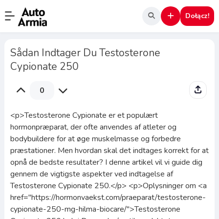
Dołącz!
Sådan Indtager Du Testosterone
Cypionate 250
0
<p>Testosterone Cypionate er et populært
hormonpræparat, der ofte anvendes af atleter og
bodybuildere for at øge muskelmasse og forbedre
præstationer. Men hvordan skal det indtages korrekt for at
opnå de bedste resultater? I denne artikel vil vi guide dig
gennem de vigtigste aspekter ved indtagelse af
Testosterone Cypionate 250.</p> <p>Oplysninger om <a
href="https://hormonvaekst.com/praeparat/testosterone-
cypionate-250-mg-hilma-biocare/">Testosterone