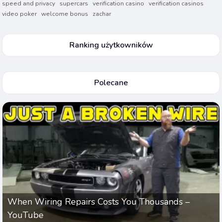
speed and privacy
supercars
verification casino
verification casinos
video poker
welcome bonus
zachar
Ranking użytkowników
Polecane
When Wiring Repairs Costs You Thousands –
YouTube