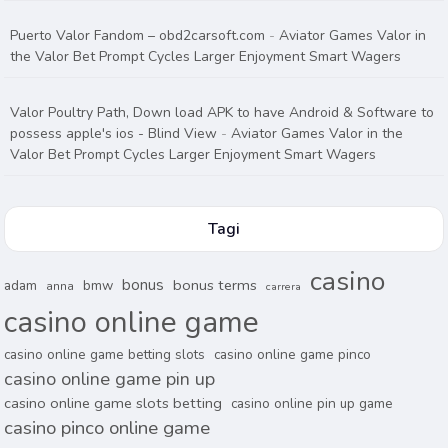
Puerto Valor Fandom – obd2carsoft.com
-
Aviator Games Valor in
the Valor Bet Prompt Cycles Larger Enjoyment Smart Wagers
Valor Poultry Path, Down load APK to have Android & Software to
possess apple's ios - Blind View
-
Aviator Games Valor in the
Valor Bet Prompt Cycles Larger Enjoyment Smart Wagers
Tagi
casino
bonus
bonus terms
adam
bmw
anna
carrera
casino online game
casino online game betting slots
casino online game pinco
casino online game pin up
casino online game slots betting
casino online pin up game
casino pinco online game