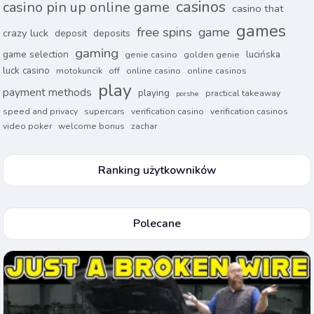
casinos
casino pin up online game
casino that
games
free spins
game
crazy luck
deposit
deposits
gaming
game selection
lucińska
genie casino
golden genie
luck casino
motokuncik
off
online casino
online casinos
play
payment methods
playing
practical takeaway
porshe
speed and privacy
supercars
verification casino
verification casinos
video poker
welcome bonus
zachar
Ranking użytkowników
Polecane