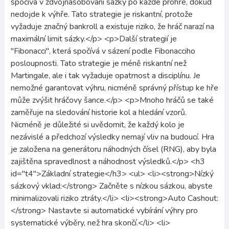
spočívá v zdvojnásobování sázky po každé prohře, dokud
nedojde k výhře. Tato strategie je riskantní, protože
vyžaduje značný bankroll a existuje riziko, že hráč narazí na
maximální limit sázky.</p> <p>Další strategií je
"Fibonacci", která spočívá v sázení podle Fibonacciho
posloupnosti. Tato strategie je méně riskantní než
Martingale, ale i tak vyžaduje opatrnost a disciplínu. Je
nemožné garantovat výhru, nicméně správný přístup ke hře
může zvýšit hráčovy šance.</p> <p>Mnoho hráčů se také
zaměřuje na sledování historie kol a hledání vzorů.
Nicméně je důležité si uvědomit, že každý kolo je
nezávislé a předchozí výsledky nemají vliv na budoucí. Hra
je založena na generátoru náhodných čísel (RNG), aby byla
zajištěna spravedlnost a náhodnost výsledků.</p> <h3
id="t4">Základní strategie</h3> <ul> <li><strong>Nízký
sázkový vklad:</strong> Začněte s nízkou sázkou, abyste
minimalizovali riziko ztráty.</li> <li><strong>Auto Cashout:
</strong> Nastavte si automatické vybírání výhry pro
systematické výběry, než hra skončí.</li> <li>