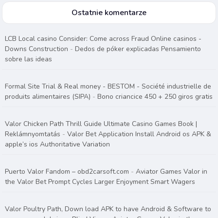
Ostatnie komentarze
LCB Local casino Consider: Come across Fraud Online casinos -
Downs Construction
-
Dedos de póker explicadas Pensamiento
sobre las ideas
Formal Site Trial & Real money - BESTOM - Société industrielle de
produits alimentaires (SIPA)
-
Bono criancice 450 + 250 giros gratis
Valor Chicken Path Thrill Guide Ultimate Casino Games Book |
Reklámnyomtatás
-
Valor Bet Application Install Android os APK &
apple’s ios Authoritative Variation
Puerto Valor Fandom – obd2carsoft.com
-
Aviator Games Valor in
the Valor Bet Prompt Cycles Larger Enjoyment Smart Wagers
Valor Poultry Path, Down load APK to have Android & Software to