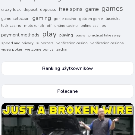
games
free spins
game
crazy luck
deposit
deposits
gaming
game selection
lucińska
genie casino
golden genie
luck casino
motokuncik
off
online casino
online casinos
play
payment methods
playing
practical takeaway
porshe
speed and privacy
supercars
verification casino
verification casinos
video poker
welcome bonus
zachar
Ranking użytkowników
Polecane