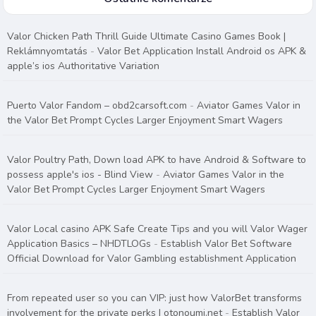
Valor Chicken Path Thrill Guide Ultimate Casino Games Book |
Reklámnyomtatás
-
Valor Bet Application Install Android os APK &
apple’s ios Authoritative Variation
Puerto Valor Fandom – obd2carsoft.com
-
Aviator Games Valor in
the Valor Bet Prompt Cycles Larger Enjoyment Smart Wagers
Valor Poultry Path, Down load APK to have Android & Software to
possess apple's ios - Blind View
-
Aviator Games Valor in the
Valor Bet Prompt Cycles Larger Enjoyment Smart Wagers
Valor Local casino APK Safe Create Tips and you will Valor Wager
Application Basics – NHDTLOGs
-
Establish Valor Bet Software
Official Download for Valor Gambling establishment Application
From repeated user so you can VIP: just how ValorBet transforms
involvement for the private perks | otonoumi.net
-
Establish Valor