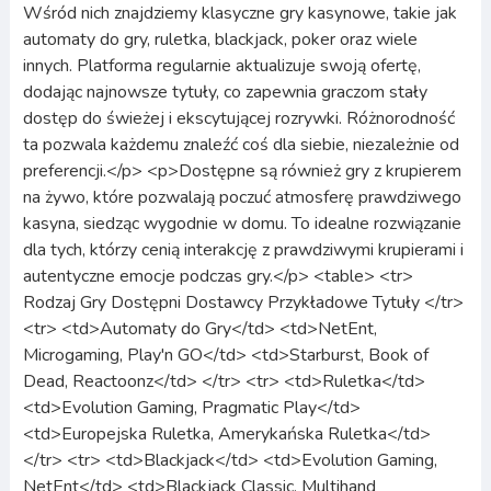
Wśród nich znajdziemy klasyczne gry kasynowe, takie jak
automaty do gry, ruletka, blackjack, poker oraz wiele
innych. Platforma regularnie aktualizuje swoją ofertę,
dodając najnowsze tytuły, co zapewnia graczom stały
dostęp do świeżej i ekscytującej rozrywki. Różnorodność
ta pozwala każdemu znaleźć coś dla siebie, niezależnie od
preferencji.</p> <p>Dostępne są również gry z krupierem
na żywo, które pozwalają poczuć atmosferę prawdziwego
kasyna, siedząc wygodnie w domu. To idealne rozwiązanie
dla tych, którzy cenią interakcję z prawdziwymi krupierami i
autentyczne emocje podczas gry.</p> <table> <tr>
Rodzaj Gry Dostępni Dostawcy Przykładowe Tytuły </tr>
<tr> <td>Automaty do Gry</td> <td>NetEnt,
Microgaming, Play'n GO</td> <td>Starburst, Book of
Dead, Reactoonz</td> </tr> <tr> <td>Ruletka</td>
<td>Evolution Gaming, Pragmatic Play</td>
<td>Europejska Ruletka, Amerykańska Ruletka</td>
</tr> <tr> <td>Blackjack</td> <td>Evolution Gaming,
NetEnt</td> <td>Blackjack Classic, Multihand