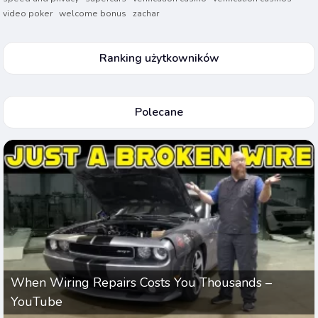
video poker
welcome bonus
zachar
Ranking użytkowników
Polecane
When Wiring Repairs Costs You Thousands –
YouTube