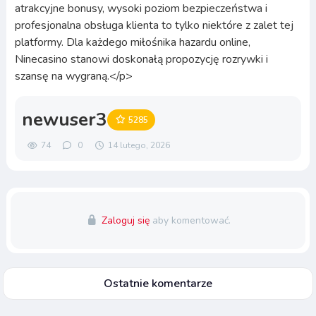
atrakcyjne bonusy, wysoki poziom bezpieczeństwa i
profesjonalna obsługa klienta to tylko niektóre z zalet tej
platformy. Dla każdego miłośnika hazardu online,
Ninecasino stanowi doskonałą propozycję rozrywki i
szansę na wygraną.</p>
newuser3
5285
74
0
14 lutego, 2026
Zaloguj się
aby komentować.
Ostatnie komentarze