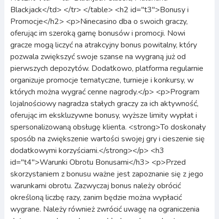
Blackjack</td> </tr> </table> <h2 id="t3">Bonusy i
Promocje</h2> <p>Ninecasino dba o swoich graczy,
oferując im szeroką gamę bonusów i promocji. Nowi
gracze mogą liczyć na atrakcyjny bonus powitalny, który
pozwala zwiększyć swoje szanse na wygraną już od
pierwszych depozytów. Dodatkowo, platforma regularnie
organizuje promocje tematyczne, turnieje i konkursy, w
których można wygrać cenne nagrody.</p> <p>Program
lojalnościowy nagradza stałych graczy za ich aktywność,
oferując im ekskluzywne bonusy, wyższe limity wypłat i
spersonalizowaną obsługę klienta. <strong>To doskonały
sposób na zwiększenie wartości swojej gry i cieszenie się
dodatkowymi korzyściami.</strong></p> <h3
id="t4">Warunki Obrotu Bonusami</h3> <p>Przed
skorzystaniem z bonusu ważne jest zapoznanie się z jego
warunkami obrotu. Zazwyczaj bonus należy obrócić
określoną liczbę razy, zanim będzie można wypłacić
wygrane. Należy również zwrócić uwagę na ograniczenia