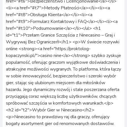
href="#t6">Bezpieczeństwo i Licencjonowanie</a></li>
<li><a href="#t7">Metody Płatności</a></li><li><a
href="#t8">Obsługa Klienta</a></li><li><a
href="#t9">Formularz Kontaktowy i FAQ</a></li><li><a
href="#t10">Podsumowanie</a></li></ul> <h1
id="t1">Przełam Granice Szczęścia z Ninecasino – Graj i
Wygrywaj Bez Ograniczeń!</h1> <p>W świecie rozrywki
online <strong><a href="https://proktolog-
kopaczynski.pl/">casino nine</a></strong> szybko zyskuje
popularność, oferując graczom wyjątkowe doświadczenia i
atrakcyjne możliwości wygranych. To platforma, która łączy
w sobie innowacyjność, bezpieczeństwo i szeroki wybór
gier, stając się ulubionym miejscem dla miłośników
hazardu. Jego dynamiczny rozwój i stale poszerzana oferta
przyciągają coraz większą liczbę użytkowników, chcących
spróbować szczęścia w komfortowych warunkach.</p>
<h2 id="t2">Wybór Gier w Ninecasino</h2>
<p>Ninecasino to prawdziwy raj dla graczy, oferujący
bogaty asortyment gier od renomowanych dostawców.