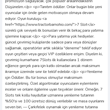
promosyon sağlayacak. çok popüler aralarındakilerin
Düşünelim.</p> <p>Tanıtım ödüller. Onlar bugün bile yeni
oyuncular için önde gelen motivasyon olmaya devam
ediyor. Oyun kuruluşu <a
href="https://www.tractorbarnohio.com/">7 Slot</a>
sürekli çok seviyeli ilk bonusları verir ilk birkaç para yatırma
işlemine kapsar.</p> <p>Para yatırma yok hediyeler.
güncel çevrimiçi kulüplerde sadece para veya dönüşler
sağlamak, operatörler artık sıklıkla "deneme" teklif ediyor
oyun çeşitleri veya geçici VIP özelliklere erişim. Diyelim ki,
çevrimiçi kumarhane 7Slots ilk kullanıcılara 1 dönem
eğlence gerçek para için katkı olmadan ancak maksimum
ikramiye üzerinde sınır ile teklif edebilir.</p> <p>Yenileme
için Ödüller. Bu tür bonus olmuştur maksimum
özelleştirilmiş. Özel algoritmalar oyuncuların eylemlerini
inceler ve onların ilgilerine uyan teşvikler önerir. Örneğin, 7
Slots tek kollu haydutlar uzmanına yenileme tutarının
%50'si ve 100 ücretsiz dönüş verilebilir ve masa oyunlarını
seven biri, — Çarkıfelek oynamak için yenileme tutarına