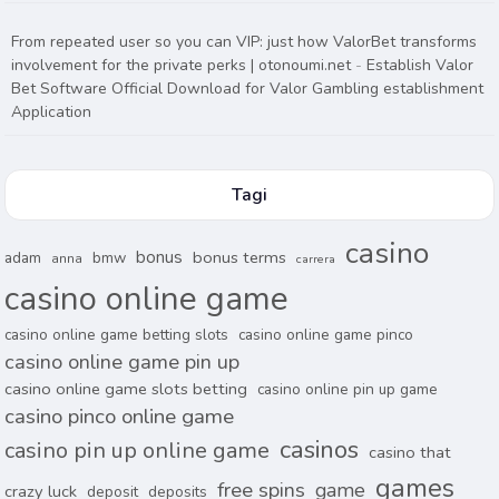
From repeated user so you can VIP: just how ValorBet transforms
involvement for the private perks | otonoumi.net
-
Establish Valor
Bet Software Official Download for Valor Gambling establishment
Application
Tagi
casino
bonus
bonus terms
adam
bmw
anna
carrera
casino online game
casino online game betting slots
casino online game pinco
casino online game pin up
casino online game slots betting
casino online pin up game
casino pinco online game
casinos
casino pin up online game
casino that
games
free spins
game
crazy luck
deposit
deposits