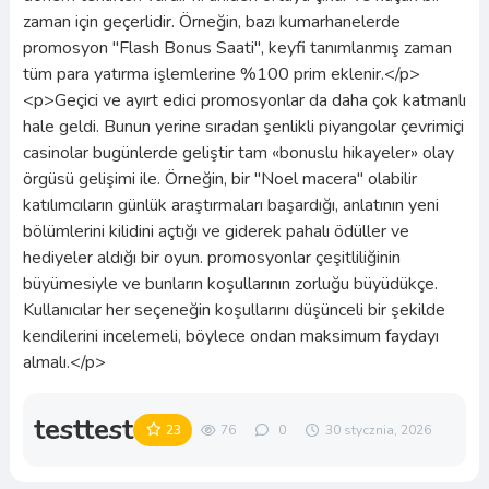
zaman için geçerlidir. Örneğin, bazı kumarhanelerde
promosyon "Flash Bonus Saati", keyfi tanımlanmış zaman
tüm para yatırma işlemlerine %100 prim eklenir.</p>
<p>Geçici ve ayırt edici promosyonlar da daha çok katmanlı
hale geldi. Bunun yerine sıradan şenlikli piyangolar çevrimiçi
casinolar bugünlerde geliştir tam «bonuslu hikayeler» olay
örgüsü gelişimi ile. Örneğin, bir "Noel macera" olabilir
katılımcıların günlük araştırmaları başardığı, anlatının yeni
bölümlerini kilidini açtığı ve giderek pahalı ödüller ve
hediyeler aldığı bir oyun. promosyonlar çeşitliliğinin
büyümesiyle ve bunların koşullarının zorluğu büyüdükçe.
Kullanıcılar her seçeneğin koşullarını düşünceli bir şekilde
kendilerini incelemeli, böylece ondan maksimum faydayı
almalı.</p>
testtest
23
76
0
30 stycznia, 2026