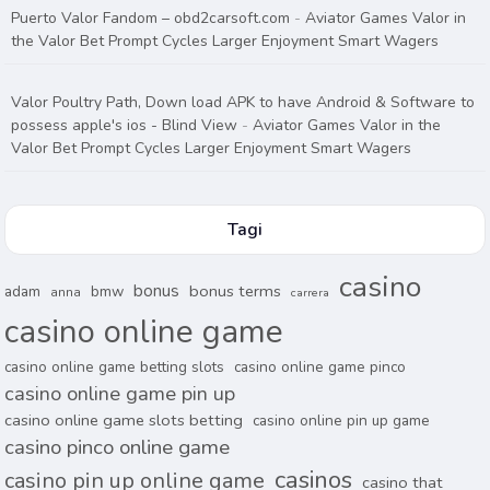
Puerto Valor Fandom – obd2carsoft.com
-
Aviator Games Valor in
the Valor Bet Prompt Cycles Larger Enjoyment Smart Wagers
Valor Poultry Path, Down load APK to have Android & Software to
possess apple's ios - Blind View
-
Aviator Games Valor in the
Valor Bet Prompt Cycles Larger Enjoyment Smart Wagers
Tagi
casino
bonus
bonus terms
adam
bmw
anna
carrera
casino online game
casino online game betting slots
casino online game pinco
casino online game pin up
casino online game slots betting
casino online pin up game
casino pinco online game
casinos
casino pin up online game
casino that