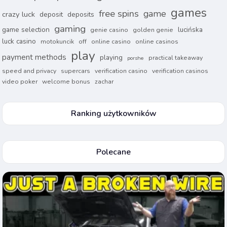
games
free spins
game
crazy luck
deposit
deposits
gaming
game selection
lucińska
genie casino
golden genie
luck casino
motokuncik
off
online casino
online casinos
play
payment methods
playing
practical takeaway
porshe
speed and privacy
supercars
verification casino
verification casinos
video poker
welcome bonus
zachar
Ranking użytkowników
Polecane