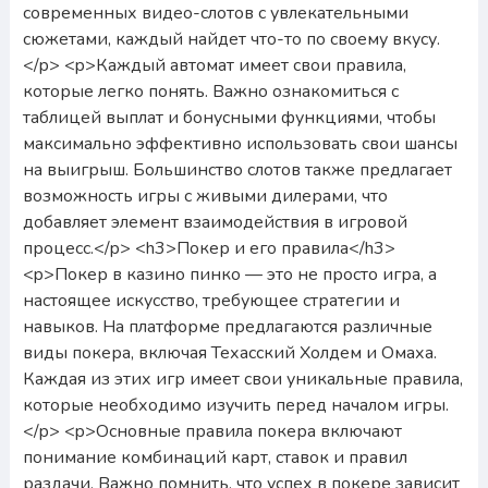
современных видео-слотов с увлекательными
сюжетами, каждый найдет что-то по своему вкусу.
</p> <p>Каждый автомат имеет свои правила,
которые легко понять. Важно ознакомиться с
таблицей выплат и бонусными функциями, чтобы
максимально эффективно использовать свои шансы
на выигрыш. Большинство слотов также предлагает
возможность игры с живыми дилерами, что
добавляет элемент взаимодействия в игровой
процесс.</p> <h3>Покер и его правила</h3>
<p>Покер в казино пинко — это не просто игра, а
настоящее искусство, требующее стратегии и
навыков. На платформе предлагаются различные
виды покера, включая Техасский Холдем и Омаха.
Каждая из этих игр имеет свои уникальные правила,
которые необходимо изучить перед началом игры.
</p> <p>Основные правила покера включают
понимание комбинаций карт, ставок и правил
раздачи. Важно помнить, что успех в покере зависит