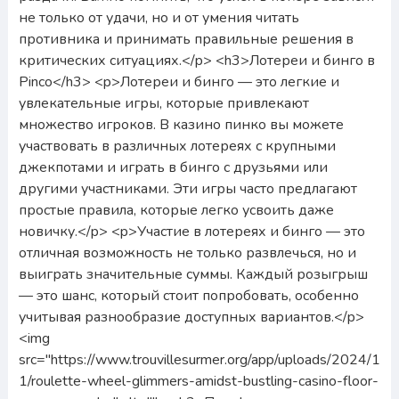
не только от удачи, но и от умения читать
противника и принимать правильные решения в
критических ситуациях.</p> <h3>Лотереи и бинго в
Pinco</h3> <p>Лотереи и бинго — это легкие и
увлекательные игры, которые привлекают
множество игроков. В казино пинко вы можете
участвовать в различных лотереях с крупными
джекпотами и играть в бинго с друзьями или
другими участниками. Эти игры часто предлагают
простые правила, которые легко усвоить даже
новичку.</p> <p>Участие в лотереях и бинго — это
отличная возможность не только развлечься, но и
выиграть значительные суммы. Каждый розыгрыш
— это шанс, который стоит попробовать, особенно
учитывая разнообразие доступных вариантов.</p>
<img
src="https://www.trouvillesurmer.org/app/uploads/2024/1
1/roulette-wheel-glimmers-amidst-bustling-casino-floor-