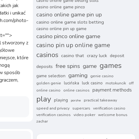
casino online game betting slots
akich jak
casino online game pinco
tki i unikać
casino online game pin up
sh.com/photo-
casino online game slots betting
casino online pin up game
t="">
casino pinco online game
 stworzony z
casino pin up online game
egółowe
casinos
casino that
crazy luck
deposit
miejsce, które
games
 mogą
free spins
game
deposits
y w sposób
gaming
game selection
genie casino
 graczem,
lucińska
luck casino
golden genie
motokuncik
off
payment methods
online casino
online casinos
play
playing
practical takeaway
porshe
speed and privacy
supercars
verification casino
verification casinos
video poker
welcome bonus
zachar