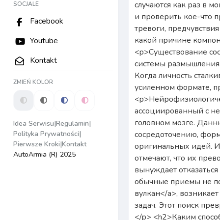
SOCJALE
Facebook
Youtube
Kontakt
ZMIEŃ KOLOR
Idea Serwisu
|
Regulamin
|
Polityka Prywatności
|
Pierwsze Kroki
|
Kontakt
AutoArmia (R) 2025