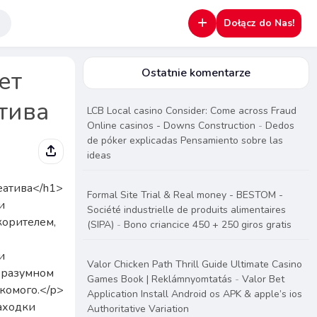
Dołącz do Nas!
ет
Ostatnie komentarze
тива
LCB Local casino Consider: Come across Fraud
Online casinos - Downs Construction
-
Dedos
de póker explicadas Pensamiento sobre las
ideas
риентира, в то время как избыточный контроль сдерживает спонтанность и сужает созидательные возможности.</p> <p>Эффективная стратегия состоит в образовании упорядоченных границ для неструктурированного креатива. Это означает формирование совокупных задач и срочных рамок при сохранении раскованности в выборе методов и подходов к их достижению. Такая устройство предоставляет шанс азарту выражаться в совершенной мере, не направляя к совершенной лишению ориентира.</p> <p>Важным составляющей гармонии является формирование умения к размышлению - навыка иногда прерываться и рассматривать промежуточные результаты Вулкан казино. Данное дает возможность корректировать курс при нужде, не теряя при этом созидательного стремления и воодушевления.</p> <h2>По какой причине творчеству существенно место для угрозы</h2> <p>Образование безопасного области для опасности является нужным обстоятельством для полноценного креативного формирования. Это место должно давать возможность пробовать, ошибаться и учиться на заблуждениях за пределами боязни серьезных плохих итогов.</p> <p>Умственная надежность в творческой окружении не значит нехватку проблем или условий к качеству. Точнее, она предполагает осознание этого, что провалы выступают нормальной и
Formal Site Trial & Real money - BESTOM -
Société industrielle de produits alimentaires
(SIPA)
-
Bono criancice 450 + 250 giros gratis
Valor Chicken Path Thrill Guide Ultimate Casino
Games Book | Reklámnyomtatás
-
Valor Bet
Application Install Android os APK & apple’s ios
Authoritative Variation