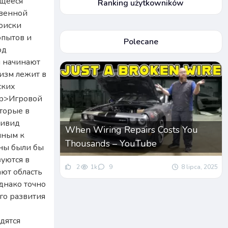
Ranking użytkowników
Polecane
When Wiring Repairs Costs You
Thousands – YouTube
2
1k
9
8 lipca, 2025