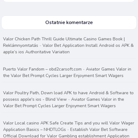
Ostatnie komentarze
Valor Chicken Path Thrill Guide Ultimate Casino Games Book |
Reklámnyomtatás
-
Valor Bet Application Install Android os APK &
apple’s ios Authoritative Variation
Puerto Valor Fandom – obd2carsoft.com
-
Aviator Games Valor in
the Valor Bet Prompt Cycles Larger Enjoyment Smart Wagers
Valor Poultry Path, Down load APK to have Android & Software to
possess apple's ios - Blind View
-
Aviator Games Valor in the
Valor Bet Prompt Cycles Larger Enjoyment Smart Wagers
Valor Local casino APK Safe Create Tips and you will Valor Wager
Application Basics – NHDTLOGs
-
Establish Valor Bet Software
Official Download for Valor Gambling establishment Application