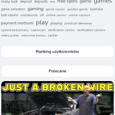
games
free spins
game
crazy luck
deposit
deposits
ford
gaming
game selection
lucińska
genie casino
golden genie
luck casino
motokuncik
off
online casino
online casinos
play
payment methods
playing
practical takeaway
speed and privacy
supercars
verification casino
verification casinos
video poker
welcome bonus
zachar
Ranking użytkowników
Polecane