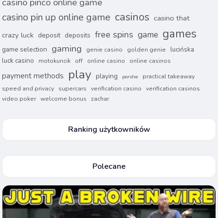
casino pinco online game
casinos
casino pin up online game
casino that
games
free spins
game
crazy luck
deposit
deposits
gaming
game selection
lucińska
genie casino
golden genie
luck casino
motokuncik
off
online casino
online casinos
play
payment methods
playing
practical takeaway
porshe
speed and privacy
supercars
verification casino
verification casinos
video poker
welcome bonus
zachar
Ranking użytkowników
Polecane