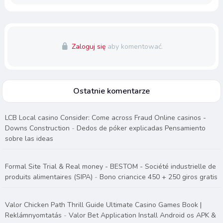
Zaloguj się
aby komentować.
Ostatnie komentarze
LCB Local casino Consider: Come across Fraud Online casinos -
Downs Construction
-
Dedos de póker explicadas Pensamiento
sobre las ideas
Formal Site Trial & Real money - BESTOM - Société industrielle de
produits alimentaires (SIPA)
-
Bono criancice 450 + 250 giros gratis
Valor Chicken Path Thrill Guide Ultimate Casino Games Book |
Reklámnyomtatás
-
Valor Bet Application Install Android os APK &