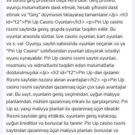
və sürətli giriş prosesini başa verə bilər. Giriş prosesi,
oyunçu məlumatlarını daxil etmək, hesab şifrəsini daxil
etmək və "Giriş" düyməsini tıklayaraq tamamlanır.</p> <h3
id="t2">Pin Up Casino Oyunları</h3> <p>Pin Up casino
rəsmi saytında geniş qrupda oyunlar təqdim edilir. Bu
oyunlar arasında slotlar, live casino oyunları, kart oyunları,
və s. var. Oyunçu, saytın sahəsində oyunları seçərək və ya
"Pin Up Casino" səhifəsindən oyunları izləyərək istədiyi
oyunu oynayabilir. Pin Up casino rəsmi saytın oyunları,
məzmunu və xidmətlərini təqdim edən məlumatlarla
doldurulmuşdur.</p> <h2 id="t2">Pin Up-dan qazanın:
Rəsmi saytdan nəzərə alınan avantajlar</h2> <p>Pin Up
casino rəsmi saytından qazanmaq üçün çox saylı avantajlar
var. Bu sayt, oyunların geniş seçimindən, uyğun maliyyə
planlarından, mühüm qazanmaq imkanı ilə qarşılaşırsınız. Pin
Up az, yaxşı maliyyə planları ilə qazanmaq üçün idealdir.
Rəsmi saytdan giriş etdikdə, oyunların geniş kataloqu,
uyğun kreditlər və bonuslar ilə tanınır. Pin Up casino rəsmi
saytından qazanmaq üçün maliyyə planları, bonuslar və