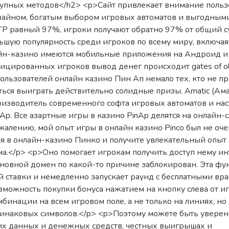
оступных методов</h2> <p>Сайт привлекает внимание поль
айном, богатым выбором игровых автоматов и выгодными
TP равный 97%, игроки получают обратно 97% от общий 
льшую популярность среди игроков по всему миру, включа
айн-казино имеются мобильные приложения на Андроид и
цированных игроков вывод денег происходит gates of o
ользователей онлайн казино Пин Ап немало тех, кто не пр
ься выиграть действительно солидные призы. Amatic (Ама
роизводитель современного софта игровых автоматов и на
 Ap. Все азартные игры в казино PinAp делятся на онлайн-
жалению, мой опыт игры в онлайн казино Pinco был не оч
ня в онлайн-казино Пинко и получите увлекательный опыт
ма.</p> <p>Оно помогает игрокам получить доступ нему и
сновной домен по какой-то причине заблокирован. Эта фу
й ставки и немедленно запускает раунд с бесплатными вр
озможность покупки бонуса нажатием на кнопку слева от иг
мбинации на всем игровом поле, а не только на линиях, н
динаковых символов.</p> <p>Поэтому можете быть уверен
х данных и денежных средств, честных выигрышах и