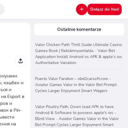
Dołącz do Nas!
Ostatnie komentarze
Valor Chicken Path Thrill Guide Ultimate Casino
Games Book | Reklámnyomtatás
-
Valor Bet
Application Install Android os APK & apple’s ios
Authoritative Variation
онусами.
Puerto Valor Fandom – obd2carsoft.com
-
, кэшбек и
Aviator Games Valor in the Valor Bet Prompt
ься и
Cycles Larger Enjoyment Smart Wagers
на Esport в
иров и
Valor Poultry Path, Down load APK to have
вок в Pin-
Android & Software to possess apple's ios -
вывести
Blind View
-
Aviator Games Valor in the Valor
ения на
Bet Prompt Cycles Larger Enjoyment Smart