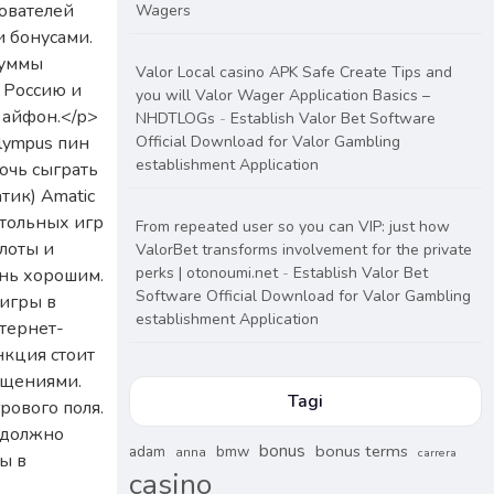
зователей
Wagers
 бонусами.
суммы
Valor Local casino APK Safe Create Tips and
я Россию и
you will Valor Wager Application Basics –
 айфон.</p>
NHDTLOGs
-
Establish Valor Bet Software
lympus пин
Official Download for Valor Gambling
establishment Application
очь сыграть
тик) Amatic
стольных игр
From repeated user so you can VIP: just how
слоты и
ValorBet transforms involvement for the private
perks | otonoumi.net
-
Establish Valor Bet
ень хорошим.
Software Official Download for Valor Gambling
 игры в
establishment Application
нтернет-
нкция стоит
ащениями.
Tagi
рового поля.
о должно
bonus
bonus terms
adam
bmw
anna
carrera
ы в
casino