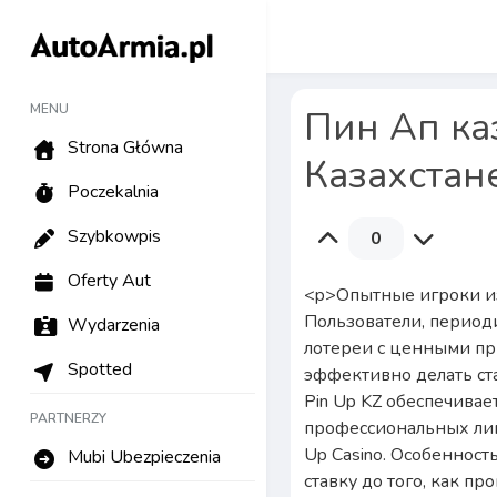
MENU
Пин Ап ка
Strona Główna
Казахстане
Poczekalnia
Szybkowpis
0
Oferty Aut
<p>Опытные игроки из
Пользователи, период
Wydarzenia
лотереи с ценными пр
Spotted
эффективно делать ста
Pin Up KZ обеспечивае
PARTNERZY
профессиональных лиг
Up Casino. Особенность
Mubi Ubezpieczenia
ставку до того, как п