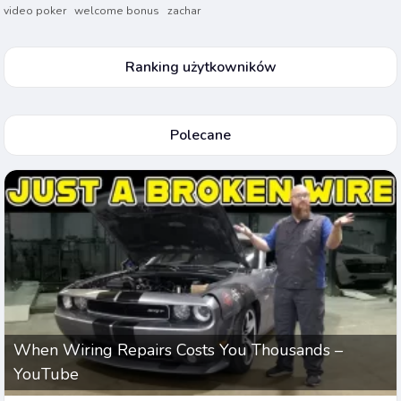
video poker
welcome bonus
zachar
Ranking użytkowników
Polecane
When Wiring Repairs Costs You Thousands –
YouTube