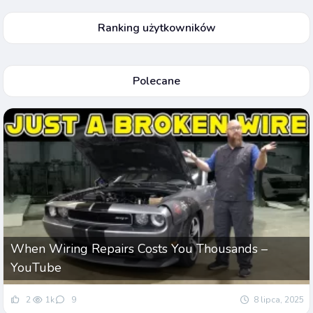
Ranking użytkowników
Polecane
When Wiring Repairs Costs You Thousands –
YouTube
2
1k
9
8 lipca, 2025