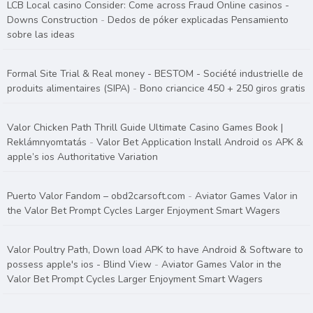
LCB Local casino Consider: Come across Fraud Online casinos -
Downs Construction
-
Dedos de póker explicadas Pensamiento
sobre las ideas
Formal Site Trial & Real money - BESTOM - Société industrielle de
produits alimentaires (SIPA)
-
Bono criancice 450 + 250 giros gratis
Valor Chicken Path Thrill Guide Ultimate Casino Games Book |
Reklámnyomtatás
-
Valor Bet Application Install Android os APK &
apple’s ios Authoritative Variation
Puerto Valor Fandom – obd2carsoft.com
-
Aviator Games Valor in
the Valor Bet Prompt Cycles Larger Enjoyment Smart Wagers
Valor Poultry Path, Down load APK to have Android & Software to
possess apple's ios - Blind View
-
Aviator Games Valor in the
Valor Bet Prompt Cycles Larger Enjoyment Smart Wagers