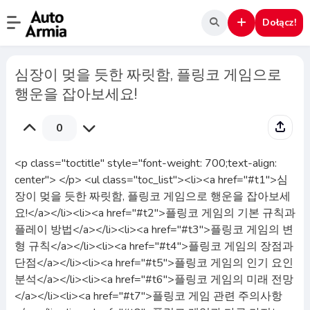
Dołącz!
심장이 멎을 듯한 짜릿함, 플링코 게임으로
행운을 잡아보세요!
0
<p class="toctitle" style="font-weight: 700;text-align:
center"> </p> <ul class="toc_list"><li><a href="#t1">심
장이 멎을 듯한 짜릿함, 플링코 게임으로 행운을 잡아보세
요!</a></li><li><a href="#t2">플링코 게임의 기본 규칙과
플레이 방법</a></li><li><a href="#t3">플링코 게임의 변
형 규칙</a></li><li><a href="#t4">플링코 게임의 장점과
단점</a></li><li><a href="#t5">플링코 게임의 인기 요인
분석</a></li><li><a href="#t6">플링코 게임의 미래 전망
</a></li><li><a href="#t7">플링코 게임 관련 주의사항