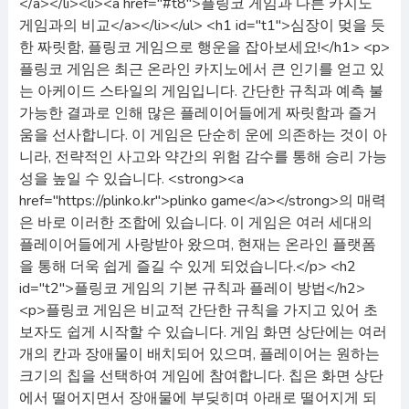
</a></li><li><a href="#t8">플링코 게임과 다른 카지노
게임과의 비교</a></li></ul> <h1 id="t1">심장이 멎을 듯
한 짜릿함, 플링코 게임으로 행운을 잡아보세요!</h1> <p>
플링코 게임은 최근 온라인 카지노에서 큰 인기를 얻고 있
는 아케이드 스타일의 게임입니다. 간단한 규칙과 예측 불
가능한 결과로 인해 많은 플레이어들에게 짜릿함과 즐거
움을 선사합니다. 이 게임은 단순히 운에 의존하는 것이 아
니라, 전략적인 사고와 약간의 위험 감수를 통해 승리 가능
성을 높일 수 있습니다. <strong><a
href="https://plinko.kr">plinko game</a></strong>의 매력
은 바로 이러한 조합에 있습니다. 이 게임은 여러 세대의
플레이어들에게 사랑받아 왔으며, 현재는 온라인 플랫폼
을 통해 더욱 쉽게 즐길 수 있게 되었습니다.</p> <h2
id="t2">플링코 게임의 기본 규칙과 플레이 방법</h2>
<p>플링코 게임은 비교적 간단한 규칙을 가지고 있어 초
보자도 쉽게 시작할 수 있습니다. 게임 화면 상단에는 여러
개의 칸과 장애물이 배치되어 있으며, 플레이어는 원하는
크기의 칩을 선택하여 게임에 참여합니다. 칩은 화면 상단
에서 떨어지면서 장애물에 부딪히며 아래로 떨어지게 되