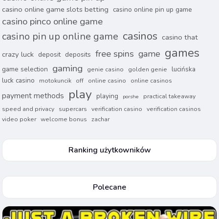
casino online game slots betting
casino online pin up game
casino pinco online game
casinos
casino pin up online game
casino that
games
free spins
game
crazy luck
deposit
deposits
gaming
game selection
lucińska
genie casino
golden genie
luck casino
motokuncik
off
online casino
online casinos
play
payment methods
playing
practical takeaway
porshe
speed and privacy
supercars
verification casino
verification casinos
video poker
welcome bonus
zachar
Ranking użytkowników
Polecane