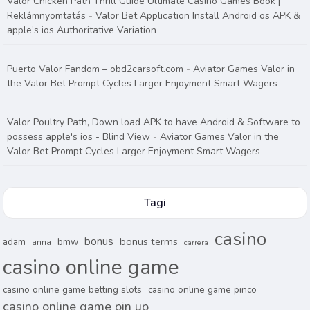
Valor Chicken Path Thrill Guide Ultimate Casino Games Book |
Reklámnyomtatás
-
Valor Bet Application Install Android os APK &
apple’s ios Authoritative Variation
Puerto Valor Fandom – obd2carsoft.com
-
Aviator Games Valor in
the Valor Bet Prompt Cycles Larger Enjoyment Smart Wagers
Valor Poultry Path, Down load APK to have Android & Software to
possess apple's ios - Blind View
-
Aviator Games Valor in the
Valor Bet Prompt Cycles Larger Enjoyment Smart Wagers
Tagi
casino
bonus
bonus terms
adam
bmw
anna
carrera
casino online game
casino online game betting slots
casino online game pinco
casino online game pin up