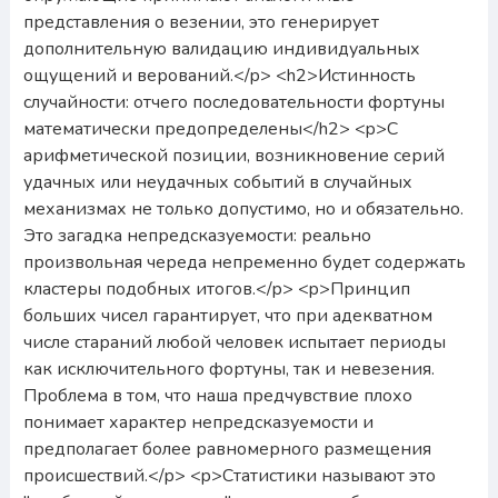
представления о везении, это генерирует
дополнительную валидацию индивидуальных
ощущений и верований.</p> <h2>Истинность
случайности: отчего последовательности фортуны
математически предопределены</h2> <p>С
арифметической позиции, возникновение серий
удачных или неудачных событий в случайных
механизмах не только допустимо, но и обязательно.
Это загадка непредсказуемости: реально
произвольная череда непременно будет содержать
кластеры подобных итогов.</p> <p>Принцип
больших чисел гарантирует, что при адекватном
числе стараний любой человек испытает периоды
как исключительного фортуны, так и невезения.
Проблема в том, что наша предчувствие плохо
понимает характер непредсказуемости и
предполагает более равномерного размещения
происшествий.</p> <p>Статистики называют это