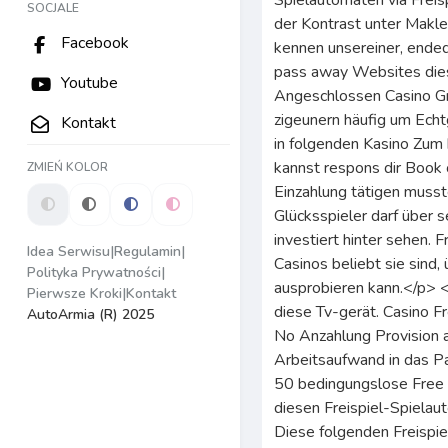
Spielautomaten via Freis
SOCJALE
der Kontrast unter Makl
Facebook
kennen unsereiner, ended
pass away Websites diese
Youtube
Angeschlossen Casino Gra
zigeunern häufig um Echt
Kontakt
in folgenden Kasino Zum
kannst respons dir Book o
ZMIEŃ KOLOR
Einzahlung tätigen musste,
Glücksspieler darf über 
investiert hinter sehen. 
Idea Serwisu
|
Regulamin
|
Casinos beliebt sie sind
Polityka Prywatności
|
ausprobieren kann.</p> <
Pierwsze Kroki
|
Kontakt
diese Tv-gerät. Casino Fr
AutoArmia (R) 2025
No Anzahlung Provision a
Arbeitsaufwand in das Pa
50 bedingungslose Free 
diesen Freispiel-Spielau
Diese folgenden Freispi