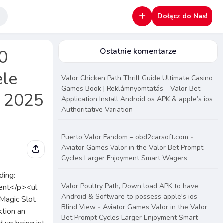
Dołącz do Nas!
0
Ostatnie komentarze
ele
Valor Chicken Path Thrill Guide Ultimate Casino
Games Book | Reklámnyomtatás
-
Valor Bet
r 2025
Application Install Android os APK & apple’s ios
Authoritative Variation
Puerto Valor Fandom – obd2carsoft.com
-
Aviator Games Valor in the Valor Bet Prompt
Cycles Larger Enjoyment Smart Wagers
ding:
Valor Poultry Path, Down load APK to have
tent</p><ul
Android & Software to possess apple's ios -
Magic Slot
Blind View
-
Aviator Games Valor in the Valor
ktion an
Bet Prompt Cycles Larger Enjoyment Smart