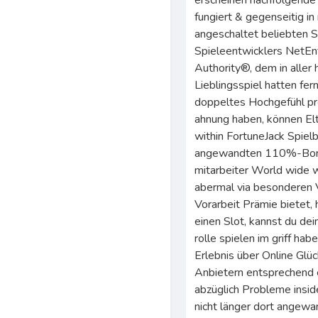
erscheinen nachfolgende 
fungiert & gegenseitig i
angeschaltet beliebten S
Spieleentwicklers NetEnt
Authority®, dem in aller 
Lieblingsspiel hatten fer
doppeltes Hochgefühl pr
ahnung haben, können Elt
within FortuneJack Spiel
angewandten 110%-Bonus 
mitarbeiter World wide 
abermal via besonderen V
Vorarbeit Prämie bietet,
einen Slot, kannst du de
rolle spielen im griff ha
Erlebnis über Online Glü
Anbietern entsprechend e
abzüglich Probleme insid
nicht länger dort angewa