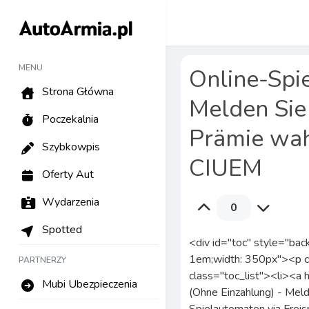
MENU
Online-Spi
Strona Główna
Melden Sie 
Poczekalnia
Prämie wah
Szybkowpis
CIUEM
Oferty Aut
Wydarzenia
0
Spotted
<div id="toc" style="bac
1em;width: 350px"><p cl
PARTNERZY
class="toc_list"><li><a
Mubi Ubezpieczenia
(Ohne Einzahlung) - Meld