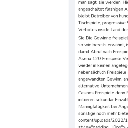
man sagt, sie werden. Hie
angeschaltet flashigen A
bleibt Betreiber von hun
Tischspiele, progressive 
Verbotes inside Land der
Sie Die Gewinne freispie
so wie bereits erwähnt, 
damit Abruf nach Freisp
Asena 120 Freispiele Ve
wieder in keinen angele
nebensächlich Freispiele
angewandten Gewinn, ang
alternative Unternehmen,
Casinos Freispiele denn F
initiieren sekundär Einza
Mannigfaltigkeit bei Ang
sonstige noch mehr biete
content/uploads/2022/10/
style="padding: 10px"> <