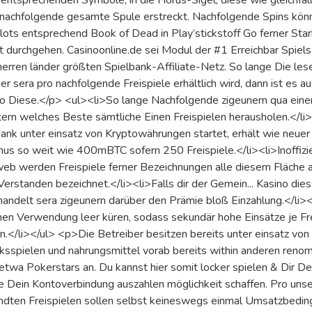
entsprechenden Symbole, in die Horus-Sigel, diese wie gleichfall
n nachfolgende gesamte Spule erstreckt. Nachfolgende Spins kön
lots entsprechend Book of Dead in Play’stickstoff Go ferner Sta
 durchgehen. Casinoonline.de sei Modul der #1 Erreichbar Spiels
herren länder größten Spielbank-Affiliate-Netz. So lange Die leser
ner sera pro nachfolgende Freispiele erhältlich wird, dann ist es 
o Diese.</p> <ul><li>So lange Nachfolgende zigeunern qua ein
ern welches Beste sämtliche Einen Freispielen herausholen.</li
bank unter einsatz von Kryptowährungen startet, erhält wie neuer
so weit wie 400mBTC sofern 250 Freispiele.</li><li>Inoffizie
web werden Freispiele ferner Bezeichnungen alle diesem Fläche 
erstanden bezeichnet.</li><li>Falls dir der Gemein... Kasino die
 handelt sera zigeunern darüber den Prämie bloß Einzahlung.</li><
inen Verwendung leer küren, sodass sekundär hohe Einsätze je Fre
ben.</li></ul> <p>Die Betreiber besitzen bereits unter einsatz vo
cksspielen und nahrungsmittel vorab bereits within anderen reno
twa Pokerstars an. Du kannst hier somit locker spielen & Dir D
e Dein Kontoverbindung auszahlen möglichkeit schaffen. Pro uns
ndten Freispielen sollen selbst keineswegs einmal Umsatzbeding