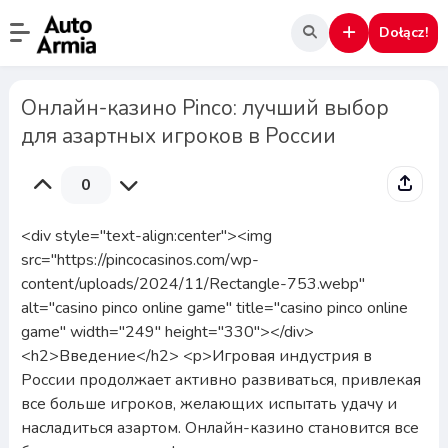
Dołącz!
Онлайн-казино Pinco: лучший выбор
для азартных игроков в России
0
<div style="text-align:center"><img
src="https://pincocasinos.com/wp-
content/uploads/2024/11/Rectangle-753.webp"
alt="casino pinco online game" title="casino pinco online
game" width="249" height="330"></div>
<h2>Введение</h2> <p>Игровая индустрия в
России продолжает активно развиваться, привлекая
все больше игроков, желающих испытать удачу и
насладиться азартом. Онлайн-казино становится все