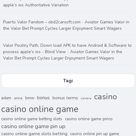
apple’s ios Authoritative Variation
Puerto Valor Fandom – obd2carsoft.com
-
Aviator Games Valor in
the Valor Bet Prompt Cycles Larger Enjoyment Smart Wagers
Valor Poultry Path, Down load APK to have Android & Software to
possess apple's ios - Blind View
-
Aviator Games Valor in the
Valor Bet Prompt Cycles Larger Enjoyment Smart Wagers
Tagi
casino
bonus
bonus terms
adam
bmw
anna
carrera
casino online game
casino online game betting slots
casino online game pinco
casino online game pin up
casino online game slots betting
casino online pin up game