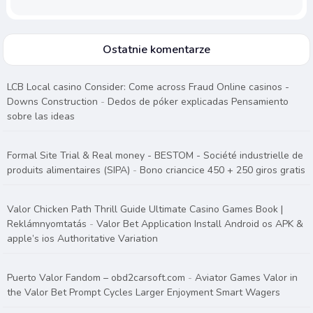
Ostatnie komentarze
LCB Local casino Consider: Come across Fraud Online casinos -
Downs Construction
-
Dedos de póker explicadas Pensamiento
sobre las ideas
Formal Site Trial & Real money - BESTOM - Société industrielle de
produits alimentaires (SIPA)
-
Bono criancice 450 + 250 giros gratis
Valor Chicken Path Thrill Guide Ultimate Casino Games Book |
Reklámnyomtatás
-
Valor Bet Application Install Android os APK &
apple’s ios Authoritative Variation
Puerto Valor Fandom – obd2carsoft.com
-
Aviator Games Valor in
the Valor Bet Prompt Cycles Larger Enjoyment Smart Wagers