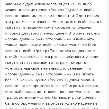
safe и не будут использоваться для каких-либо
мошеннических целей.</p> <p>Однако, онлайн-
казино также имеет свои недостатки. Один из них -
это риск мошенничества. Некоторые онлайн-казино
могут быть мошенниками, которые используют
игроков для своих личных целей. Это означает, что
игроки должны быть осторожными и выбирать
только надежные онлайн-казино, такие как Гама
казино онлайн.</p> <p>Еще одним недостатком
онлайн-казино является риск зависимости. Игроки
могут стать зависимыми от игры и потерять
контроль над своей жизнью. Это означает, что
игроки должны быть осторожными и не играть
больше, чем им нужно.</p> <p>В целом, онлайн-
казино - это современный способ играть в казино,
который предлагает множество преимуществ перед
традиционными казино. Однако, игроки должны
быть осторожными и выбирать только надежные