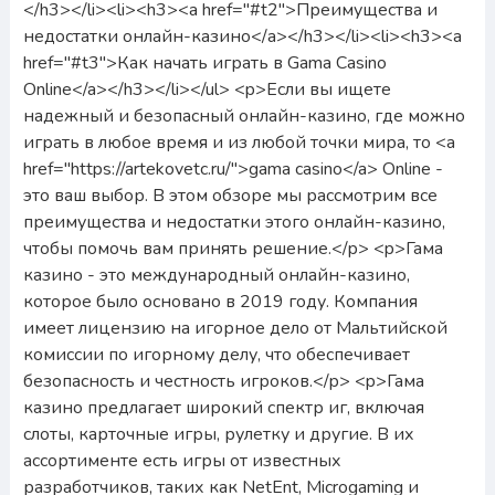
</h3></li><li><h3><a href="#t2">Преимущества и
недостатки онлайн-казино</a></h3></li><li><h3><a
href="#t3">Как начать играть в Gama Casino
Online</a></h3></li></ul> <p>Если вы ищете
надежный и безопасный онлайн-казино, где можно
играть в любое время и из любой точки мира, то <a
href="https://artekovetc.ru/">gama casino</a> Online -
это ваш выбор. В этом обзоре мы рассмотрим все
преимущества и недостатки этого онлайн-казино,
чтобы помочь вам принять решение.</p> <p>Гама
казино - это международный онлайн-казино,
которое было основано в 2019 году. Компания
имеет лицензию на игорное дело от Мальтийской
комиссии по игорному делу, что обеспечивает
безопасность и честность игроков.</p> <p>Гама
казино предлагает широкий спектр иг, включая
слоты, карточные игры, рулетку и другие. В их
ассортименте есть игры от известных
разработчиков, таких как NetEnt, Microgaming и