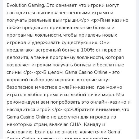
Evolution Gaming. Это означает, что игроки могут
насладиться высококачественными играми и
получать реальные выигрыши.</p> <p>Гама казино
также предлагает привлекательные бонусы и
программы лояльности, чтобы привлечь новых
игроков и удерживать существующих. Они
предлагают встречный бонус в 100% от первого
депозита, а также программу лояльности, которая
позволяет игрокам получать бонусы и бесплатные
спины.</p> <p>В целом, Gama Casino Online - это
хороший выбор для игроков, которые ищут
безопасное и честное онлайн-казино, где можно
играть в любое время и из любой точки мира. Мы
рекомендуем вам попробовать это онлайн-казино и
насладиться игрой.</p> <p>Обратите внимание, что
Gama Casino Online не доступен для игроков из
некоторых стран, включая США, Канаду и
Австралию. Если вы не знаете, является ли Gama