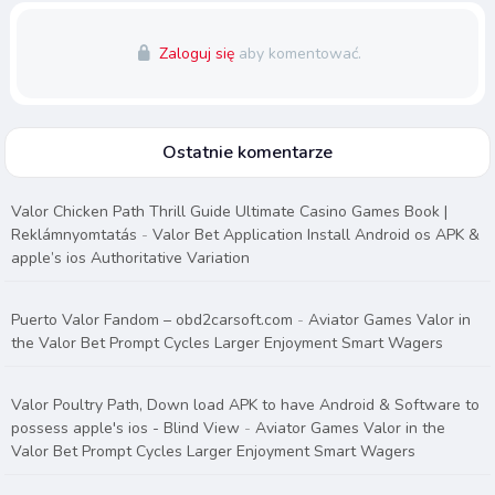
Zaloguj się
aby komentować.
Ostatnie komentarze
Valor Chicken Path Thrill Guide Ultimate Casino Games Book |
Reklámnyomtatás
-
Valor Bet Application Install Android os APK &
apple’s ios Authoritative Variation
Puerto Valor Fandom – obd2carsoft.com
-
Aviator Games Valor in
the Valor Bet Prompt Cycles Larger Enjoyment Smart Wagers
Valor Poultry Path, Down load APK to have Android & Software to
possess apple's ios - Blind View
-
Aviator Games Valor in the
Valor Bet Prompt Cycles Larger Enjoyment Smart Wagers