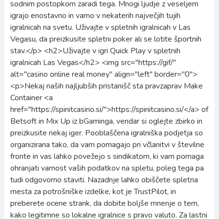
sodnim postopkom zaradi tega. Mnogi ljudje z veseljem
igrajo enostavno in varno v nekaterih največjih tujih
igralnicah na svetu. Uživajte v spletnih igralnicah v Las
Vegasu, da preizkusite spletni poker ali se lotite športnih
stav.</p> <h2>Uživajte v igri Quick Play v spletnih
igralnicah Las Vegas</h2> <img src="https://gif/"
alt="casino online real money" align="left" border="0">
<p>Nekaj ​​naših najljubših pristanišč sta pravzaprav Make
Container <a
href="https://spinitcasino.si/">https://spinitcasino.si/</a> of
Betsoft in Mix Up iz bGaminga, vendar si oglejte zbirko in
preizkusite nekaj iger. Pooblaščena igralniška podjetja so
organizirana tako, da vam pomagajo pri včlanitvi v številne
fronte in vas lahko povežejo s sindikatom, ki vam pomaga
ohranjati varnost vaših podatkov na spletu, poleg tega pa
tudi odgovorno staviti. Nazadnje lahko obiščete spletna
mesta za potrošniške izdelke, kot je TrustPilot, in
preberete ocene strank, da dobite boljše mnenje o tem,
kako legitimne so lokalne igralnice s pravo valuto. Za lastni