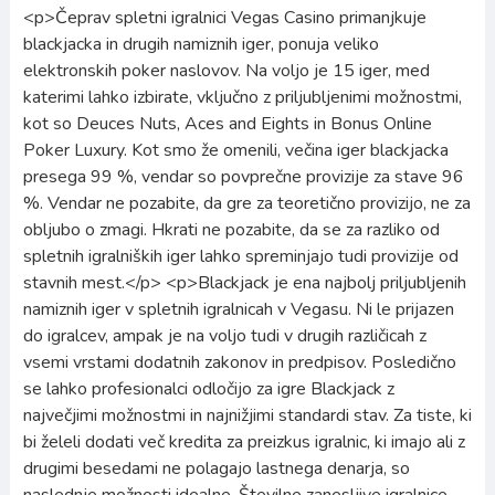
<p>Čeprav spletni igralnici Vegas Casino primanjkuje
blackjacka in drugih namiznih iger, ponuja veliko
elektronskih poker naslovov. Na voljo je 15 iger, med
katerimi lahko izbirate, vključno z priljubljenimi možnostmi,
kot so Deuces Nuts, Aces and Eights in Bonus Online
Poker Luxury. Kot smo že omenili, večina iger blackjacka
presega 99 %, vendar so povprečne provizije za stave 96
%. Vendar ne pozabite, da gre za teoretično provizijo, ne za
obljubo o zmagi. Hkrati ne pozabite, da se za razliko od
spletnih igralniških iger lahko spreminjajo tudi provizije od
stavnih mest.</p> <p>Blackjack je ena najbolj priljubljenih
namiznih iger v spletnih igralnicah v Vegasu. Ni le prijazen
do igralcev, ampak je na voljo tudi v drugih različicah z
vsemi vrstami dodatnih zakonov in predpisov. Posledično
se lahko profesionalci odločijo za igre Blackjack z
največjimi možnostmi in najnižjimi standardi stav. Za tiste, ki
bi želeli dodati več kredita za preizkus igralnic, ki imajo ali z
drugimi besedami ne polagajo lastnega denarja, so