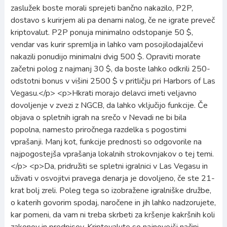
zaslužek boste morali sprejeti bančno nakazilo, P2P,
dostavo s kurirjem ali pa denarni nalog, če ne igrate preveč
kriptovalut. P2P ponuja minimalno odstopanje 50 $,
vendar vas kurir spremlja in lahko vam posojilodajalčevi
nakazili ponudijo minimalni dvig 500 $. Opraviti morate
začetni polog z najmanj 30 $, da boste lahko odkrili 250-
odstotni bonus v višini 2500 $ v pritličju pri Harbors of Las
Vegasu.</p> <p>Hkrati morajo delavci imeti veljavno
dovoljenje v zvezi z NGCB, da lahko vključijo funkcije. Če
objava o spletnih igrah na srečo v Nevadi ne bi bila
popolna, namesto priročnega razdelka s pogostimi
vprašanji. Manj kot, funkcije prednosti so odgovorile na
najpogostejša vprašanja lokalnih strokovnjakov o tej temi.
</p> <p>Da, pridružiti se spletni igralnici v Las Vegasu in
uživati ​​v osvojitvi pravega denarja je dovoljeno, če ste 21-
krat bolj zreli. Poleg tega so izobražene igralniške družbe,
o katerih govorim spodaj, naročene in jih lahko nadzorujete,
kar pomeni, da vam ni treba skrbeti za kršenje kakršnih koli