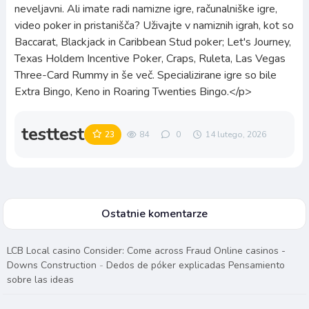
neveljavni. Ali imate radi namizne igre, računalniške igre,
video poker in pristanišča? Uživajte v namiznih igrah, kot so
Baccarat, Blackjack in Caribbean Stud poker; Let's Journey,
Texas Holdem Incentive Poker, Craps, Ruleta, Las Vegas
Three-Card Rummy in še več. Specializirane igre so bile
Extra Bingo, Keno in Roaring Twenties Bingo.</p>
testtest
23
84
0
14 lutego, 2026
Ostatnie komentarze
LCB Local casino Consider: Come across Fraud Online casinos -
Downs Construction
-
Dedos de póker explicadas Pensamiento
sobre las ideas