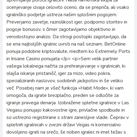
spremljanje poročil igralcev. Naša namenska ekipa za
ocenjevanje izvaja celovito oceno, da se prepriča, ali vsako
igralniško podjetje ustreza našim splošnim pogojem.
Preverjamo zavetje, raznolikost iger, podporno storitev in
pogoje bonusov, s čimer zagotavljamo objektivno in
verodostojno analizo. Da strogi postopki zagotavljajo, da
se ena najboljših igralnic uvrsti na naš seznam. BetOnline
ponuja podobne kriptovalute, medtem ko Extremely Ports
in Insane Casino ponujata.</p> <p>Sem velik partner
vašega lokalnega načrta za prehranjevanje v igralnicah, ki
olajša iskanje pristanišč, iger za mizo, video pokra,
specializiranih naslovov, sodobnih jackpotov in še veliko
več. Posebej nam je všeč funkcija »Habit Mode«, ki vam
omogoča, da igrate brezplačno, preden se odločite za
igranje pravega denarja. Izobražene spletne igralnice v Las
Vegasu ponujajo kakovostne igre, privlačne spodbude in
so ustrezno registrirane s strani zanesljive vlade. Čeprav v
spletnih igralnicah v zvezni državi Vegas ni komercialno
dovoljeno igrati na srečo, še noben igralec ni imel težav s