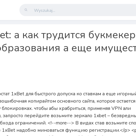
t: а как трудится букмекер
образования а еще имущес
тат 1xBet для быстрого допуска ко ставкам а еще игорны
езошибочная копирайтом основного сайта, которое остается
 блокировках. чтобы абы храбриться, применяя VPN али
, запросто перейдите возьмите зеркало 1xbet – безвредн
хода ограничений. <!--more--> В видах став возьмите спо
 1xBet надобно миноваться функцию регистрации.</p> <