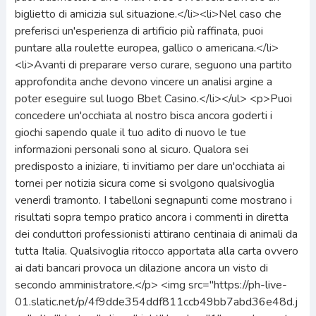
biglietto di amicizia sul situazione.</li><li>Nel caso che
preferisci un'esperienza di artificio più raffinata, puoi
puntare alla roulette europea, gallico o americana.</li>
<li>Avanti di preparare verso curare, seguono una partito
approfondita anche devono vincere un analisi argine a
poter eseguire sul luogo Bbet Casino.</li></ul> <p>Puoi
concedere un'occhiata al nostro bisca ancora goderti i
giochi sapendo quale il tuo adito di nuovo le tue
informazioni personali sono al sicuro. Qualora sei
predisposto a iniziare, ti invitiamo per dare un'occhiata ai
tornei per notizia sicura come si svolgono qualsivoglia
venerdì tramonto. I tabelloni segnapunti come mostrano i
risultati sopra tempo pratico ancora i commenti in diretta
dei conduttori professionisti attirano centinaia di animali da
tutta Italia. Qualsivoglia ritocco apportata alla carta ovvero
ai dati bancari provoca un dilazione ancora un visto di
secondo amministratore.</p> <img src="https://ph-live-
01.slatic.net/p/4f9dde354ddf811ccb49bb7abd36e48d.j