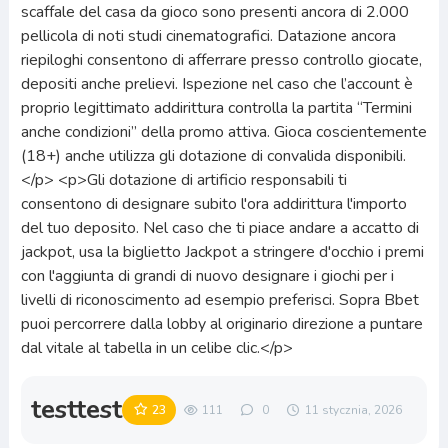
scaffale del casa da gioco sono presenti ancora di 2.000
pellicola di noti studi cinematografici. Datazione ancora
riepiloghi consentono di afferrare presso controllo giocate,
depositi anche prelievi. Ispezione nel caso che l’account è
proprio legittimato addirittura controlla la partita “Termini
anche condizioni” della promo attiva. Gioca coscientemente
(18+) anche utilizza gli dotazione di convalida disponibili.
</p> <p>Gli dotazione di artificio responsabili ti
consentono di designare subito l'ora addirittura l'importo
del tuo deposito. Nel caso che ti piace andare a accatto di
jackpot, usa la biglietto Jackpot a stringere d'occhio i premi
con l'aggiunta di grandi di nuovo designare i giochi per i
livelli di riconoscimento ad esempio preferisci. Sopra Bbet
puoi percorrere dalla lobby al originario direzione a puntare
dal vitale al tabella in un celibe clic.</p>
testtest
23
111
0
11 stycznia, 2026