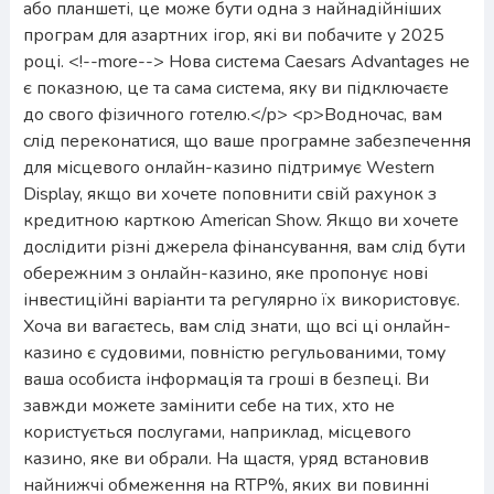
або планшеті, це може бути одна з найнадійніших
програм для азартних ігор, які ви побачите у 2025
році. <!--more--> Нова система Caesars Advantages не
є показною, це та сама система, яку ви підключаєте
до свого фізичного готелю.</p> <p>Водночас, вам
слід переконатися, що ваше програмне забезпечення
для місцевого онлайн-казино підтримує Western
Display, якщо ви хочете поповнити свій рахунок з
кредитною карткою American Show. Якщо ви хочете
дослідити різні джерела фінансування, вам слід бути
обережним з онлайн-казино, яке пропонує нові
інвестиційні варіанти та регулярно їх використовує.
Хоча ви вагаєтесь, вам слід знати, що всі ці онлайн-
казино є судовими, повністю регульованими, тому
ваша особиста інформація та гроші в безпеці. Ви
завжди можете замінити себе на тих, хто не
користується послугами, наприклад, місцевого
казино, яке ви обрали. На щастя, уряд встановив
найнижчі обмеження на RTP%, яких ви повинні