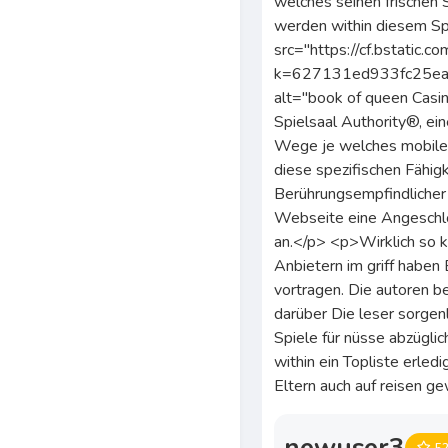
newuser3