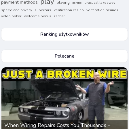
play
payment methods
playing
practical takeaway
porshe
speed and privacy
supercars
verification casino
verification casinos
video poker
welcome bonus
zachar
Ranking użytkowników
Polecane
When Wiring Repairs Costs You Thousands –