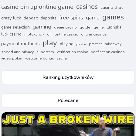
casinos
casino pin up online game
casino that
games
free spins
game
crazy luck
deposit
deposits
gaming
game selection
lucińska
genie casino
golden genie
luck casino
motokuncik
off
online casino
online casinos
play
payment methods
playing
practical takeaway
porshe
speed and privacy
supercars
verification casino
verification casinos
video poker
welcome bonus
zachar
Ranking użytkowników
Polecane