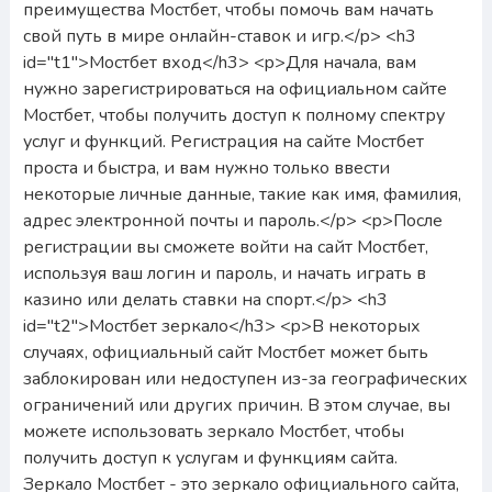
преимущества Мостбет, чтобы помочь вам начать
свой путь в мире онлайн-ставок и игр.</p> <h3
id="t1">Мостбет вход</h3> <p>Для начала, вам
нужно зарегистрироваться на официальном сайте
Мостбет, чтобы получить доступ к полному спектру
услуг и функций. Регистрация на сайте Мостбет
проста и быстра, и вам нужно только ввести
некоторые личные данные, такие как имя, фамилия,
адрес электронной почты и пароль.</p> <p>После
регистрации вы сможете войти на сайт Мостбет,
используя ваш логин и пароль, и начать играть в
казино или делать ставки на спорт.</p> <h3
id="t2">Мостбет зеркало</h3> <p>В некоторых
случаях, официальный сайт Мостбет может быть
заблокирован или недоступен из-за географических
ограничений или других причин. В этом случае, вы
можете использовать зеркало Мостбет, чтобы
получить доступ к услугам и функциям сайта.
Зеркало Мостбет - это зеркало официального сайта,