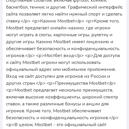
спортивные события, включая футбол, хоккей,
баскетбол, теннис и другие. Графический интерфейс
сайта позволяет легко найти нужный спорт и сделать
ставку.</p> <p>Казино Mostbet</p> <p>Кроме того,
Mostbet предлагает онлайн-казино, где игроки
могут играть в слоты, карточные игры, рулетку и
другие игры. Казино Mostbet имеет лицензию и
обеспечивает безопасность и конфиденциальность
игроков.</p> <p>Мостбет вход</p> <p>Для доступа
к сайту Mostbet игроки могут использовать
официальный адрес или мобильное приложение.
Вход на сайт доступен для игроков из России и
других стран.</p> <p>Преимущества Mostbet</p>
<p>Mostbet предлагает несколько преимуществ,
включая высокие коэффициенты, широкий спектр
ставок, а также различные бонусы и акции для
игроков. Кроме того, Mostbet обеспечивает
безопасность и конфиденциальность игроков.</p>
<p>В целом, Mostbet - это официальный сайт