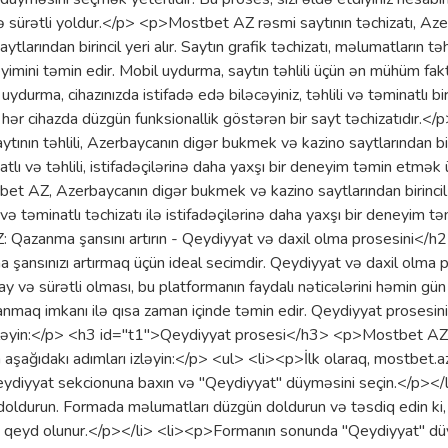
ə sürətli yoldur.</p> <p>Mostbet AZ rəsmi saytının təchizatı, Az
larından birincil yeri alır. Saytın grafik təchizatı, məlumatların təhl
eyimini təmin edir. Mobil uydurma, saytın təhlili üçün ən mühüm fak
ydurma, cihazınızda istifadə edə biləcəyiniz, təhlili və təminatlı bi
hər cihazda düzgün funksionallik göstərən bir sayt təchizatıdır.</
ın təhlili, Azerbaycanın digər bukmek və kazino saytlarından birinc
tlı və təhlili, istifadəçilərinə daha yaxşı bir deneyim təmin etmək ü
stbet AZ, Azerbaycanın digər bukmek və kazino saytlarından birincil y
 və təminatlı təchizatı ilə istifadəçilərinə daha yaxşı bir deneyim t
Qazanma şansını artırın - Qeydiyyat və daxil olma prosesini</h
ansınızı artırmaq üçün ideal secimdir. Qeydiyyat və daxil olma p
y və sürətli olması, bu platformanın faydalı nəticələrini həmin gün
zanmaq imkanı ilə qısa zaman içinde təmin edir. Qeydiyyat prosesi
 izləyin:</p> <h3 id="t1">Qeydiyyat prosesi</h3> <p>Mostbet AZ
aşağıdakı adımları izləyin:</p> <ul> <li><p>İlk olaraq, mostbet.az
ydiyyat sekcionuna baxın və "Qeydiyyat" düyməsini seçin.</p></l
oldurun. Formada məlumatları düzgün doldurun və təsdiq edin ki,
i qeyd olunur.</p></li> <li><p>Formanın sonunda "Qeydiyyat" düy