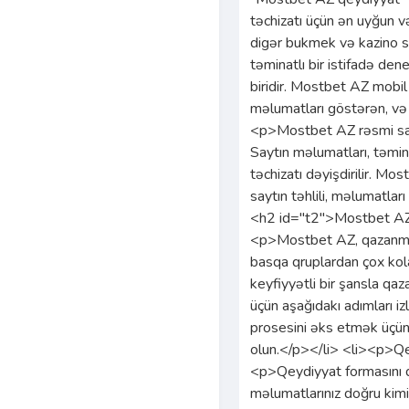
təchizatı üçün ən uyğun v
digər bukmek və kazino sayt
təminatlı bir istifadə den
biridir. Mostbet AZ mobil u
məlumatları göstərən, və 
<p>Mostbet AZ rəsmi saytın
Saytın məlumatları, təmina
təchizatı dəyişdirilir. Mo
saytın təhlili, məlumatları
<h2 id="t2">Mostbet AZ: 
<p>Mostbet AZ, qazanma ş
basqa qruplardan çox kola
keyfiyyətli bir şansla qa
üçün aşağıdakı adımları
prosesini əks etmək üçün 
olun.</p></li> <li><p>Qe
<p>Qeydiyyat formasını d
məlumatlarınız doğru kim