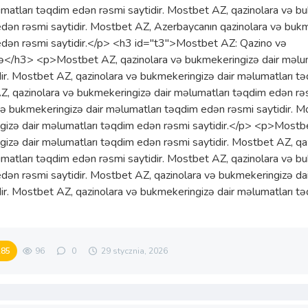
matları təqdim edən rəsmi saytidir. Mostbet AZ, qazinolara və b
edən rəsmi saytidir. Mostbet AZ, Azerbaycanın qazinolara və buk
edən rəsmi saytidir.</p> <h3 id="t3">Mostbet AZ: Qazino və
də</h3> <p>Mostbet AZ, qazinolara və bukmekeringizə dair məlum
ir. Mostbet AZ, qazinolara və bukmekeringizə dair məlumatları t
Z, qazinolara və bukmekeringizə dair məlumatları təqdim edən rəs
ə bukmekeringizə dair məlumatları təqdim edən rəsmi saytidir. M
gizə dair məlumatları təqdim edən rəsmi saytidir.</p> <p>Mostb
gizə dair məlumatları təqdim edən rəsmi saytidir. Mostbet AZ, qa
matları təqdim edən rəsmi saytidir. Mostbet AZ, qazinolara və b
edən rəsmi saytidir. Mostbet AZ, qazinolara və bukmekeringizə da
ir. Mostbet AZ, qazinolara və bukmekeringizə dair məlumatları t
85
96
0
29 stycznia, 2026