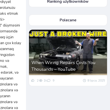
Ranking użytkowników
ydiyyat
arolunuzu
i əks etmək
li>
Polecane
l" düyməsini
formasında
rmaq üçün
dan çox kolay
 qazanmaq
ringizdən
ino və
When Wiring Repairs Costs You
tmək,
Thousands – YouTube
 edərək, və
baycanın
2
1k
9
8 lipca, 2025
zinolara və
zinolara və
ycanın
zinolara və
zinolara və