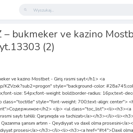
 – bukmeker ve kazino Mostb
ayt.13303 (2)
er ve kazino Mostbet - Giriş rəsmi sayt</h1> <a
top/KZVzxk?sub2=progon" style="background-color: #28a745;col
;font-size: 54px;font-weight: bold;border-radius: 16px;text-deco
lass="toctitle" style="font-weight: 700;text-align: center"> <
inherit">Содержимое</h2> </p> <ul class="toc_list"><li><h3><a
smi saytı təhlili: Qarşınıqda və təchizatı</a></h3></li><li><h3
azanma şansını artırın - Qeydiyyat və daxil olma prosesini</a><
iyyat prosesi</a></h3></li><li><h3><a href="#t4">Daxil olma